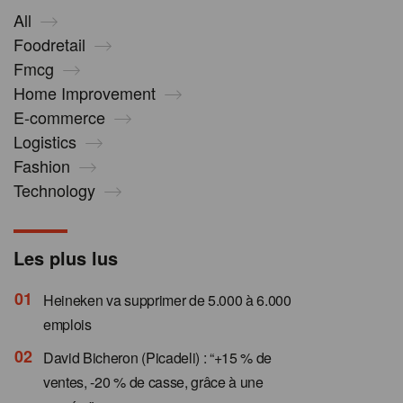
All
Foodretail
Fmcg
Home Improvement
E-commerce
Logistics
Fashion
Technology
Les plus lus
Heineken va supprimer de 5.000 à 6.000
emplois
David Bicheron (Picadeli) : “+15 % de
ventes, -20 % de casse, grâce à une