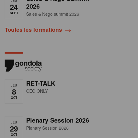
JEU
24
2026
SEPT
Sales & Nego summit 2026
Toutes les formations
RET-TALK
JEU
8
CEO ONLY
OCT
Plenary Session 2026
JEU
29
Plenary Session 2026
OCT