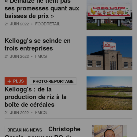
« Delhaize ne tient pas
ses promesses quant aux
baisses de prix »
21 JUIN 2022
• FOODRETAIL
Kellogg’s se scinde en
trois entreprises
21 JUIN 2022
• FMCG
+
PLUS
PHOTO-REPORTAGE
Kellogg's : de la
production de riz à la
boîte de céréales
21 JUIN 2022
• FMCG
Christophe
BREAKING NEWS