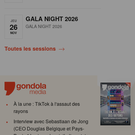
GALA NIGHT 2026
JEU
26
GALA NIGHT 2026
NOV
Toutes les sessions
À la une : TikTok à l'assaut des
rayons
Interview avec Sebastiaan de Jong
(CEO Douglas Belgique et Pays-