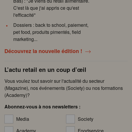
Bas) : "Je viens du retail alimentaire.
C'est là que j'ai appris ce qu'est
l'efficacité"
Dossiers : back to school, paiement,
pet food, produits pimentés, field
marketing...
Découvrez la nouvelle édition !
L’actu retail en un coup d’œil
Vous voulez tout savoir sur l'actualité du secteur
(Magazine), nos événements (Society) ou nos formations
(Academy)?
Abonnez-vous à nos newsletters :
Media
Society
Academy
Foodservice