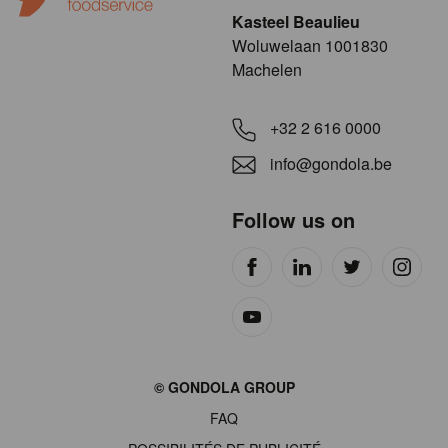
Kasteel Beaulieu
​​​Woluwelaan 1001830
Machelen
+32 2 616 0000
info@gondola.be
Follow us on
Site
© GONDOLA GROUP
by
FAQ
wieni