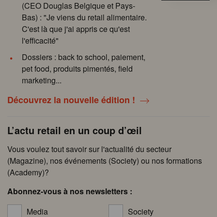
(CEO Douglas Belgique et Pays-
Bas) : "Je viens du retail alimentaire.
C'est là que j'ai appris ce qu'est
l'efficacité"
Dossiers : back to school, paiement,
pet food, produits pimentés, field
marketing...
Découvrez la nouvelle édition !
L’actu retail en un coup d’œil
Vous voulez tout savoir sur l'actualité du secteur
(Magazine), nos événements (Society) ou nos formations
(Academy)?
Abonnez-vous à nos newsletters :
Media
Society