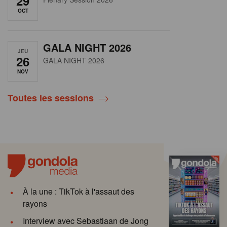
29
OCT
GALA NIGHT 2026
JEU
26
GALA NIGHT 2026
NOV
Toutes les sessions
À la une : TikTok à l'assaut des
rayons
Interview avec Sebastiaan de Jong