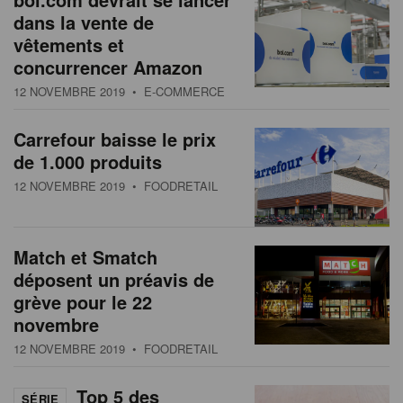
dans la vente de
vêtements et
concurrencer Amazon
12 NOVEMBRE 2019
• E-COMMERCE
Carrefour baisse le prix
de 1.000 produits
12 NOVEMBRE 2019
• FOODRETAIL
Match et Smatch
déposent un préavis de
grève pour le 22
novembre
12 NOVEMBRE 2019
• FOODRETAIL
Top 5 des
SÉRIE