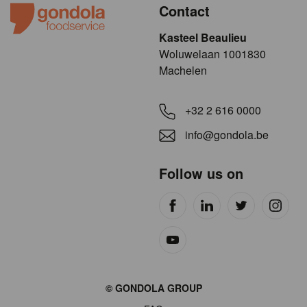
Contact
Kasteel Beaulieu
​​​Woluwelaan 1001830
Machelen
+32 2 616 0000
info@gondola.be
Follow us on
Site
© GONDOLA GROUP
by