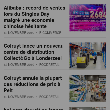
Alibaba : record de ventes
lors du Singles Day
malgré une économie
chinoise hésitante
12 NOVEMBRE 2019
• E-COMMERCE
Colruyt lance un nouveau
centre de distribution
Collect&Go à Londerzeel
12 NOVEMBRE 2019
• FOODRETAIL
Colruyt annule la plupart
des réductions de prix à
Pelt
12 NOVEMBRE 2019
• FOODRETAIL
bol.com devrait se lancer