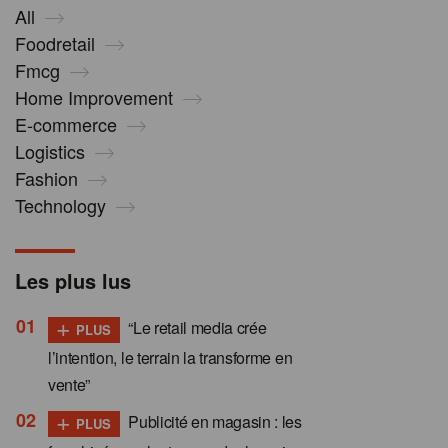
All
Foodretail
Fmcg
Home Improvement
E-commerce
Logistics
Fashion
Technology
Les plus lus
+
“Le retail media crée
PLUS
l’intention, le terrain la transforme en
vente”
+
Publicité en magasin : les
PLUS