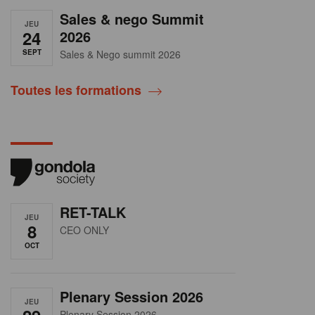
Sales & nego Summit
JEU
24
2026
SEPT
Sales & Nego summit 2026
Toutes les formations
RET-TALK
JEU
8
CEO ONLY
OCT
Plenary Session 2026
JEU
Plenary Session 2026