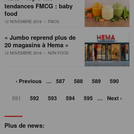
tendances FMCG : baby
food
12 NOVEMBRE 2019
• FMCG
« Jumbo reprend plus de
20 magasins à Hema »
12 NOVEMBRE 2019
• NON FOOD
‹ Previous
…
587
588
589
590
591
592
593
594
595
…
Next ›
Plus de news: