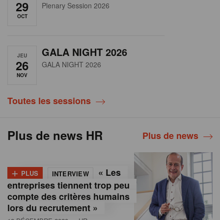
29
Plenary Session 2026
OCT
GALA NIGHT 2026
JEU
26
GALA NIGHT 2026
NOV
Toutes les sessions
Plus de news HR
Plus de news
+
« Les
PLUS
INTERVIEW
entreprises tiennent trop peu
compte des critères humains
lors du recrutement »