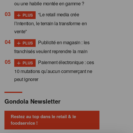
ou une habile montée en gamme ?
+
“Le retail media crée
PLUS
l’intention, le terrain la transforme en
vente”
+
Publicité en magasin : les
PLUS
franchisés veulent reprendre la main
+
Paiement électronique : ces
PLUS
10 mutations qu’aucun commerçant ne
peut ignorer
Gondola Newsletter
Restez au top dans le retail & le
foodservice !