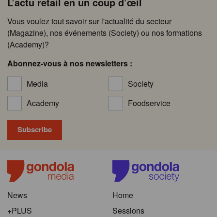
L’actu retail en un coup d’œil
Vous voulez tout savoir sur l'actualité du secteur
(Magazine), nos événements (Society) ou nos formations
(Academy)?
Abonnez-vous à nos newsletters :
Media
Society
Academy
Foodservice
News
Home
+PLUS
Sessions