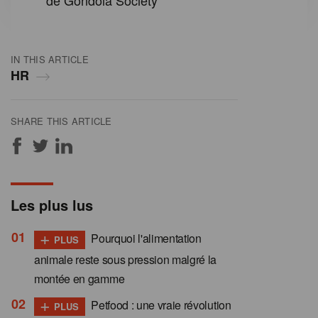
de Gondola Society
IN THIS ARTICLE
HR
SHARE THIS ARTICLE
Les plus lus
+
Pourquoi l'alimentation
PLUS
animale reste sous pression malgré la
montée en gamme
+
Petfood : une vraie révolution
PLUS