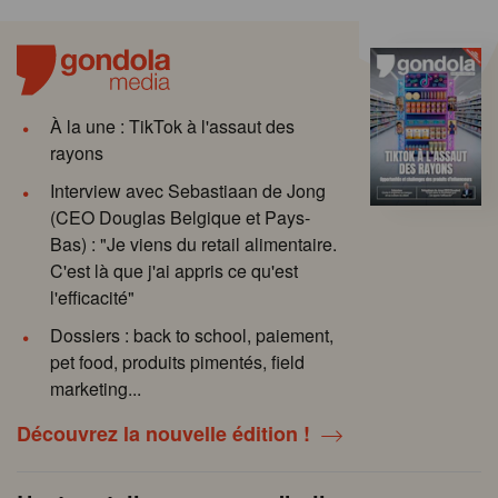
À la une : TikTok à l'assaut des
rayons
Interview avec Sebastiaan de Jong
(CEO Douglas Belgique et Pays-
Bas) : "Je viens du retail alimentaire.
C'est là que j'ai appris ce qu'est
l'efficacité"
Dossiers : back to school, paiement,
pet food, produits pimentés, field
marketing...
Découvrez la nouvelle édition !