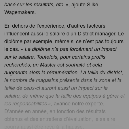
ajoute Silke
basé sur les résultats, etc. »,
Wagemakers.
En dehors de l’expérience, d’autres facteurs
influencent aussi le salaire d’un District manager. Le
diplôme par exemple, même si ce n’est pas toujours
le cas.
«
Le diplôme n’a pas forcément un impact
sur le salaire. Toutefois, pour certains profils
recherchés, un Master est souhaité et cela
augmente alors la rémunération. La taille du district,
le nombre de magasins présents dans la zone et la
taille de ceux-ci auront aussi un impact sur le
salaire, de même que la taille des équipes à gérer et
avance notre experte.
les responsabilités »,
D’année en année, en fonction des résultats
obtenus et des entretiens d’évaluation, le salaire
pourra aussi être revu à la hausse.