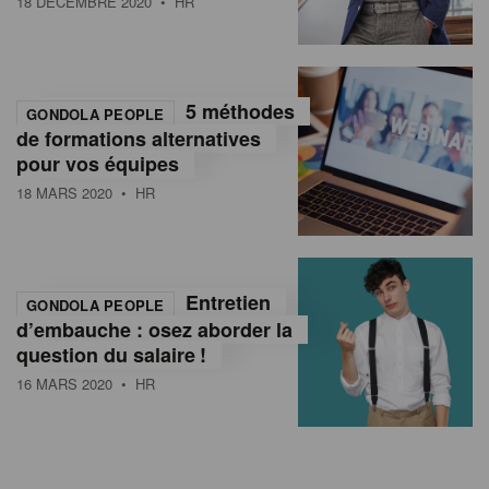
18 DÉCEMBRE 2020
• HR
5 méthodes
GONDOLA PEOPLE
de formations alternatives
pour vos équipes
18 MARS 2020
• HR
Entretien
GONDOLA PEOPLE
d’embauche : osez aborder la
question du salaire !
16 MARS 2020
• HR