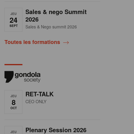
Sales & nego Summit
JEU
24
2026
SEPT
Sales & Nego summit 2026
Toutes les formations
RET-TALK
JEU
8
CEO ONLY
OCT
Plenary Session 2026
JEU