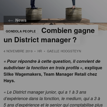
News
Combien gagne
GONDOLA PEOPLE
un District manager ?
4 NOVEMBRE 2019
•
HR
•
GAELLE HOOGSTEYN
« Pour répondre à cette question, il convient de
subdiviser la fonction en trois profils »,
explique
Silke Wagemakers, Team Manager Retail chez
Hays.
« L
e District manager junior, qui a 1 à 3 ans
d’expérience dans la fonction, le medium, qui a 3 à
5 ans d’expérience et le senior qui comptabilise plus