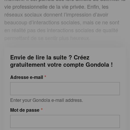
vie professionnelle de la vie privée. Enfin, les
réseaux sociaux donnent l’impression d’avoir
beaucoup d’interactions sociales, mais ce ne sont
en réalité pas des interactions sociales de qualité
permettant de se sentir plus heureux.
Envie de lire la suite ? Créez
gratuitement votre compte Gondola !
Adresse e-mail
Enter your Gondola e-mail address.
Mot de passe