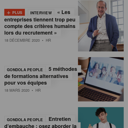
+
« Les
PLUS
INTERVIEW
entreprises tiennent trop peu
compte des critères humains
lors du recrutement »
18 DÉCEMBRE 2020
• HR
5 méthodes
GONDOLA PEOPLE
de formations alternatives
pour vos équipes
18 MARS 2020
• HR
Entretien
GONDOLA PEOPLE
d’embauche : osez aborder la