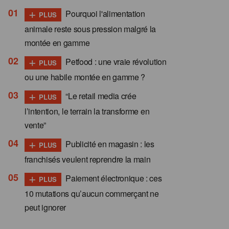
+
Pourquoi l'alimentation
PLUS
animale reste sous pression malgré la
montée en gamme
+
Petfood : une vraie révolution
PLUS
ou une habile montée en gamme ?
+
“Le retail media crée
PLUS
l’intention, le terrain la transforme en
vente”
+
Publicité en magasin : les
PLUS
franchisés veulent reprendre la main
+
Paiement électronique : ces
PLUS
10 mutations qu’aucun commerçant ne
peut ignorer