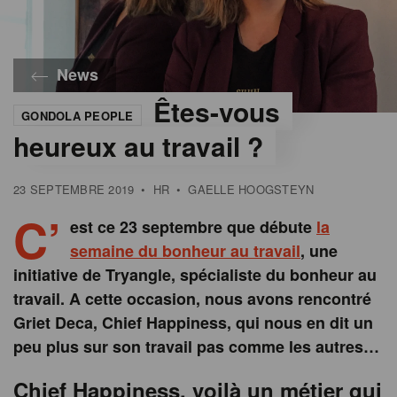
News
Êtes-vous
GONDOLA PEOPLE
heureux au travail ?
23 SEPTEMBRE 2019
•
HR
•
GAELLE HOOGSTEYN
C’
est ce 23 septembre que débute
la
semaine du bonheur au travail
, une
initiative de Tryangle, spécialiste du bonheur au
travail. A cette occasion, nous avons rencontré
Griet Deca, Chief Happiness, qui nous en dit un
peu plus sur son travail pas comme les autres…
Chief Happiness, voilà un métier qui