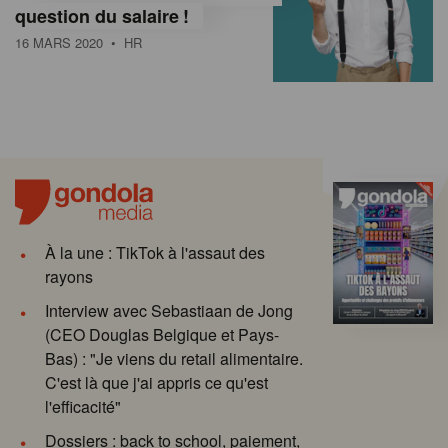
question du salaire !
16 MARS 2020
• HR
À la une : TikTok à l'assaut des
rayons
Interview avec Sebastiaan de Jong
(CEO Douglas Belgique et Pays-
Bas) : "Je viens du retail alimentaire.
C'est là que j'ai appris ce qu'est
l'efficacité"
Dossiers : back to school, paiement,