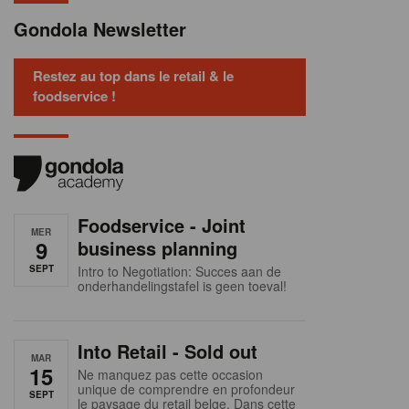
Gondola Newsletter
Restez au top dans le retail & le
foodservice !
Foodservice - Joint
MER
9
business planning
SEPT
Intro to Negotiation: Succes aan de
onderhandelingstafel is geen toeval!
Into Retail - Sold out
MAR
15
Ne manquez pas cette occasion
unique de comprendre en profondeur
SEPT
le paysage du retail belge. Dans cette