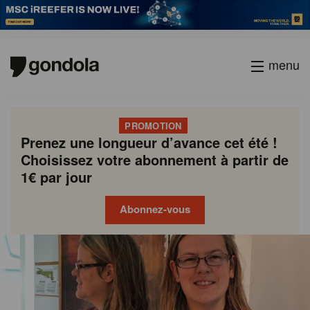
menu
PROMOTION
Prenez une longueur d’avance cet été !
Choisissez votre abonnement à partir de
1€ par jour
Abonnez-vous
Gondola
Gondola
academy
society