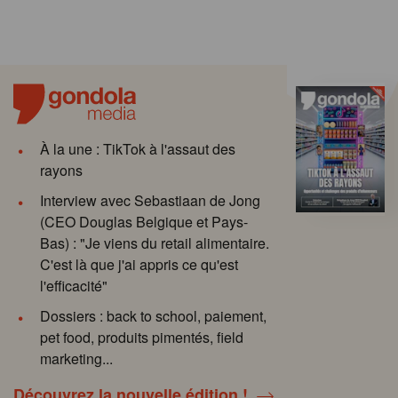
À la une : TikTok à l'assaut des
rayons
Interview avec Sebastiaan de Jong
(CEO Douglas Belgique et Pays-
Bas) : "Je viens du retail alimentaire.
C'est là que j'ai appris ce qu'est
l'efficacité"
Dossiers : back to school, paiement,
pet food, produits pimentés, field
marketing...
Découvrez la nouvelle édition !