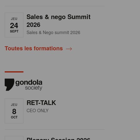
Sales & nego Summit
JEU
24
2026
SEPT
Sales & Nego summit 2026
Toutes les formations
RET-TALK
JEU
8
CEO ONLY
OCT
Plenary Session 2026