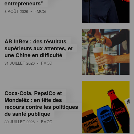
entrepreneurs”
3 AOÛT 2026
• FMCG
AB InBev : des résultats
supérieurs aux attentes, et
une Chine en difficulté
31 JUILLET 2026
• FMCG
Coca-Cola, PepsiCo et
Mondelēz : en tête des
recours contre les politiques
de santé publique
30 JUILLET 2026
• FMCG