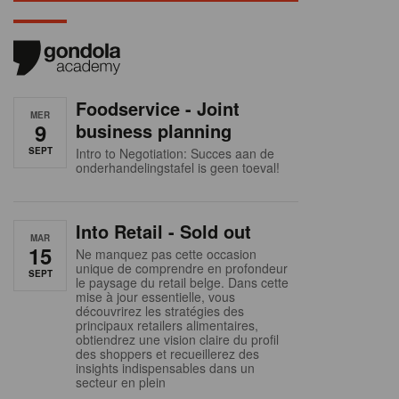
Foodservice - Joint
MER
9
business planning
SEPT
Intro to Negotiation: Succes aan de
onderhandelingstafel is geen toeval!
Into Retail - Sold out
MAR
15
Ne manquez pas cette occasion
unique de comprendre en profondeur
SEPT
le paysage du retail belge. Dans cette
mise à jour essentielle, vous
découvrirez les stratégies des
principaux retailers alimentaires,
obtiendrez une vision claire du profil
des shoppers et recueillerez des
insights indispensables dans un
secteur en plein