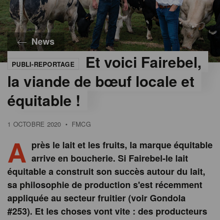
News
Et voici Fairebel,
PUBLI-REPORTAGE
la viande de bœuf locale et
équitable !
1 OCTOBRE 2020
•
FMCG
A
près le lait et les fruits, la marque équitable
arrive en boucherie. Si Fairebel-le lait
équitable a construit son succès autour du lait,
sa philosophie de production s'est récemment
appliquée au secteur fruitier (voir Gondola
#253). Et les choses vont vite : des producteurs