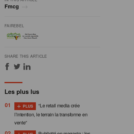
Fmcg
FAIREBEL
SHARE THIS ARTICLE
Les plus lus
+
“Le retail media crée
PLUS
l’intention, le terrain la transforme en
vente”
+
Publicité en magasin : les