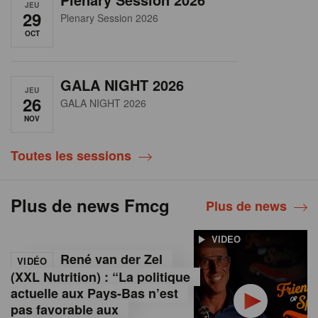
JEU
29
Plenary Session 2026
OCT
GALA NIGHT 2026
JEU
26
GALA NIGHT 2026
NOV
Toutes les sessions
Plus de news Fmcg
Plus de news
VIDEO
René van der Zel
VIDÉO
(XXL Nutrition) : “La politique
actuelle aux Pays-Bas n’est
pas favorable aux