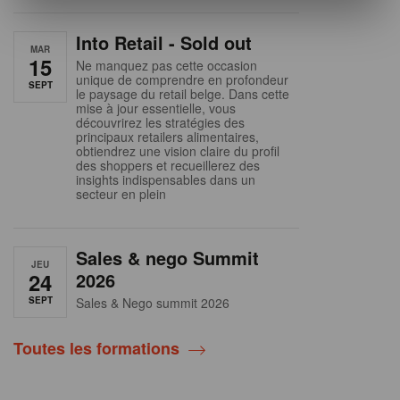
Into Retail - Sold out
MAR
15
Ne manquez pas cette occasion
unique de comprendre en profondeur
SEPT
le paysage du retail belge. Dans cette
mise à jour essentielle, vous
découvrirez les stratégies des
principaux retailers alimentaires,
obtiendrez une vision claire du profil
des shoppers et recueillerez des
insights indispensables dans un
secteur en plein
Sales & nego Summit
JEU
24
2026
SEPT
Sales & Nego summit 2026
Toutes les formations