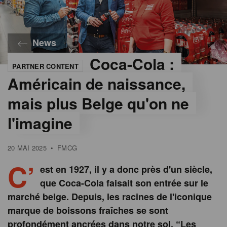
News
Coca-Cola :
PARTNER CONTENT
©
Coca-
Américain de naissance,
Cola
mais plus Belge qu'on ne
l'imagine
20 MAI 2025
•
FMCG
C’
est en 1927, il y a donc près d'un siècle,
que Coca-Cola faisait son entrée sur le
marché belge. Depuis, les racines de l'iconique
marque de boissons fraîches se sont
profondément ancrées dans notre sol. “Les