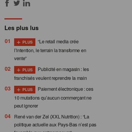
Les plus lus
+
“Le retail media crée
PLUS
l’intention, le terrain la transforme en
vente”
+
Publicité en magasin : les
PLUS
franchisés veulent reprendre la main
+
Paiement électronique : ces
PLUS
10 mutations qu’aucun commerçant ne
peut ignorer
René van der Zel (XXL Nutrition) : “La
politique actuelle aux Pays-Bas n’est pas