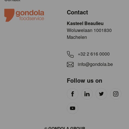
Contact
Kasteel Beaulieu
​​​Woluwelaan 1001830
Machelen
+32 2 616 0000
info@gondola.be
Follow us on
Site
© GONDOLA GROUP