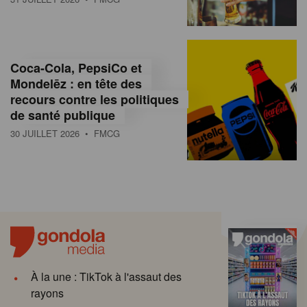
Coca-Cola, PepsiCo et
Mondelēz : en tête des
recours contre les politiques
de santé publique
30 JUILLET 2026
• FMCG
À la une : TikTok à l'assaut des
rayons