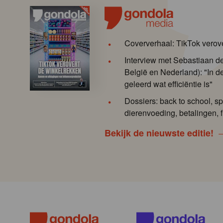
Coververhaal: TikTok verov
Interview met Sebastiaan 
België en Nederland): "In de
geleerd wat efficiëntie is"
Dossiers: back to school, sp
dierenvoeding, betalingen, f
Bekijk de nieuwste editie!