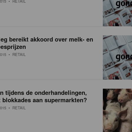
015
• RETAIL
eg bereikt akkoord over melk- en
esprijzen
015
• RETAIL
n tijdens de onderhandelingen,
t blokkades aan supermarkten?
015
• RETAIL