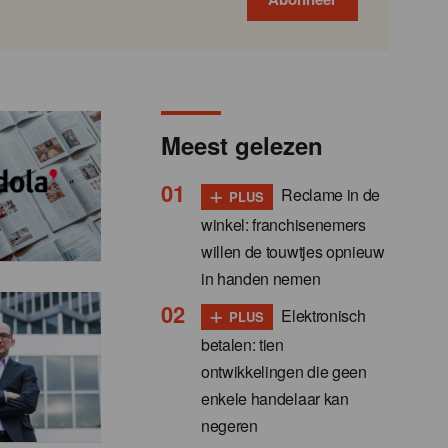
Meest gelezen
+
Reclame in de
PLUS
winkel: franchisenemers
willen de touwtjes opnieuw
in handen nemen
+
Elektronisch
PLUS
betalen: tien
ontwikkelingen die geen
enkele handelaar kan
negeren