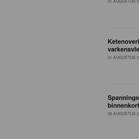
31 AUGUSTUS 2
t
Ketenoverl
varkensvle
31 AUGUSTUS 2
Spanninge
binnenkor
28 AUGUSTUS 2