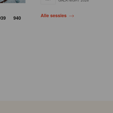
GALA NIGHT 2026
Alle sessies
939
940