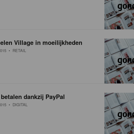
len Village in moeilijkheden
015
• RETAIL
k betalen dankzij PayPal
015
• DIGITAL