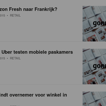
on Fresh naar Frankrijk?
015
• RETAIL
n Uber testen mobiele paskamers
015
• RETAIL
indt overnemer voor winkel in