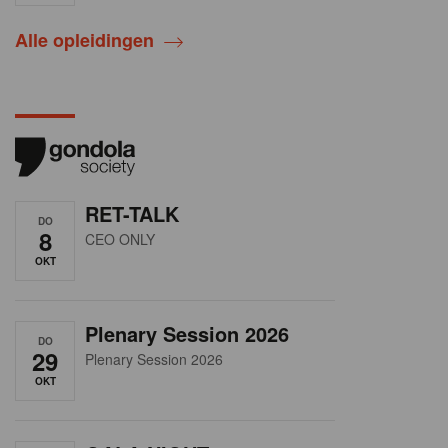
Alle opleidingen
RET-TALK
DO
8
CEO ONLY
OKT
Plenary Session 2026
DO
29
Plenary Session 2026
OKT