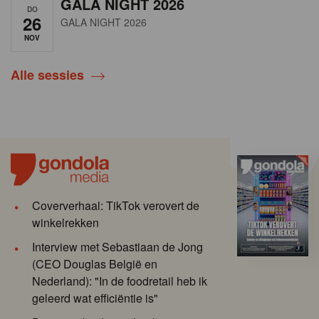
GALA NIGHT 2026
DO
26
GALA NIGHT 2026
NOV
Alle sessies
Coververhaal: TikTok verovert de
winkelrekken
Interview met Sebastiaan de Jong
(CEO Douglas België en
Nederland): "In de foodretail heb ik
geleerd wat efficiëntie is"