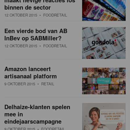
binnen de sector
12 OKTOBER 2015
• FOODRETAIL
Een vierde bod van AB
InBev op SABMiller?
12 OKTOBER 2015
• FOODRETAIL
Amazon lanceert
artisanaal platform
9 OKTOBER 2015
• RETAIL
Delhaize-klanten spelen
mee in
eindejaarscampagne
9 OKTOBER 2015
• FOODRETAIL