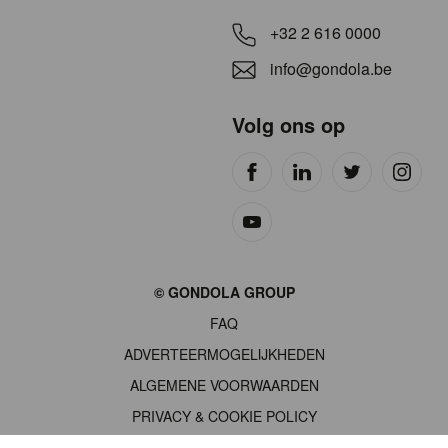
+32 2 616 0000
info@gondola.be
Volg ons op
Site
© GONDOLA GROUP
by
FAQ
wieni
ADVERTEERMOGELIJKHEDEN
ALGEMENE VOORWAARDEN
PRIVACY & COOKIE POLICY