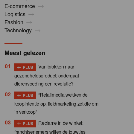
E-commerce
Logistics
Fashion
Technology
Meest gelezen
+
Van brokken naar
PLUS
gezondheidsproduct: ondergaat
dierenvoeding een revolutie?
+
“Retailmedia wekken de
PLUS
koopintentie op, fieldmarketing zet die om
in verkoop”
+
Reclame in de winkel:
PLUS
franchisenemers willen de touwtjes