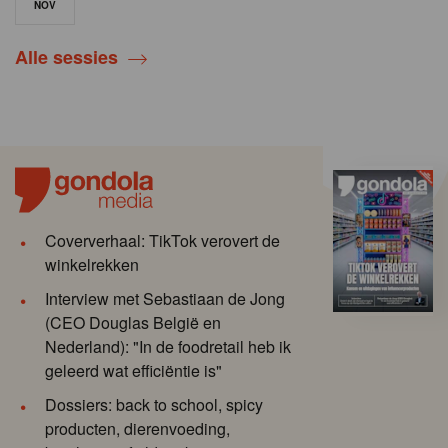
NOV
Alle sessies
Coververhaal: TikTok verovert de
winkelrekken
Interview met Sebastiaan de Jong
(CEO Douglas België en
Nederland): "In de foodretail heb ik
geleerd wat efficiëntie is"
Dossiers: back to school, spicy
producten, dierenvoeding,