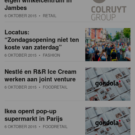
Jambes
6 OKTOBER 2015
• RETAIL
Locatus:
“Zondagsopening niet ten
koste van zaterdag”
6 OKTOBER 2015
• FASHION
Nestlé en R&R Ice Cream
werken aan joint venture
6 OKTOBER 2015
• FOODRETAIL
Ikea opent pop-up
supermarkt in Parijs
6 OKTOBER 2015
• FOODRETAIL