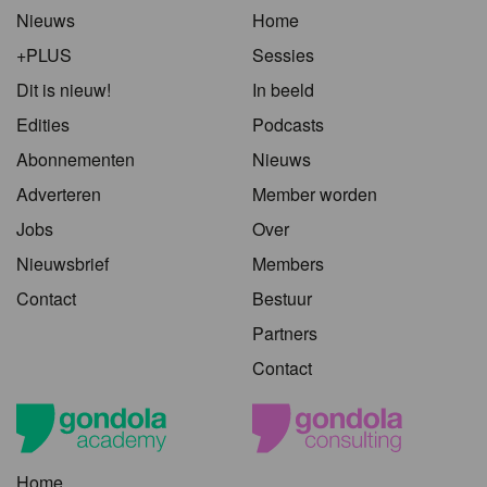
Nieuws
Home
+PLUS
Sessies
Dit is nieuw!
In beeld
Edities
Podcasts
Abonnementen
Nieuws
Adverteren
Member worden
Jobs
Over
Nieuwsbrief
Members
Contact
Bestuur
Partners
Contact
Home