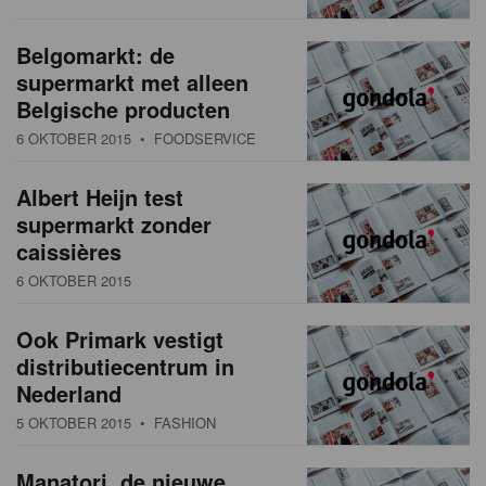
Belgomarkt: de
supermarkt met alleen
Belgische producten
6 OKTOBER 2015
• FOODSERVICE
Albert Heijn test
supermarkt zonder
caissières
6 OKTOBER 2015
Ook Primark vestigt
distributiecentrum in
Nederland
5 OKTOBER 2015
• FASHION
Manatori, de nieuwe