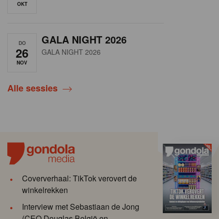
OKT
GALA NIGHT 2026
DO
26
GALA NIGHT 2026
NOV
Alle sessies
Coververhaal: TikTok verovert de
winkelrekken
Interview met Sebastiaan de Jong
(CEO Douglas België en