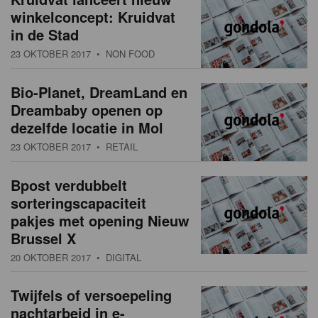
winkelconcept: Kruidvat
in de Stad
23 OKTOBER 2017
• NON FOOD
Bio-Planet, DreamLand en
Dreambaby openen op
dezelfde locatie in Mol
23 OKTOBER 2017
• RETAIL
Bpost verdubbelt
sorteringscapaciteit
pakjes met opening Nieuw
Brussel X
20 OKTOBER 2017
• DIGITAL
Twijfels of versoepeling
nachtarbeid in e-