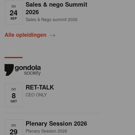
Sales & nego Summit
DO
24
2026
SEP
Sales & Nego summit 2026
Alle opleidingen
RET-TALK
DO
8
CEO ONLY
OKT
Plenary Session 2026
DO
29
Plenary Session 2026