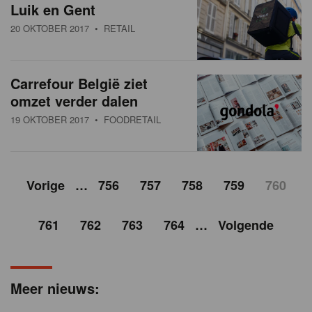
Luik en Gent
20 OKTOBER 2017
• RETAIL
Carrefour België ziet
omzet verder dalen
19 OKTOBER 2017
• FOODRETAIL
Vorige
…
756
757
758
759
760
761
762
763
764
…
Volgende
Meer nieuws: