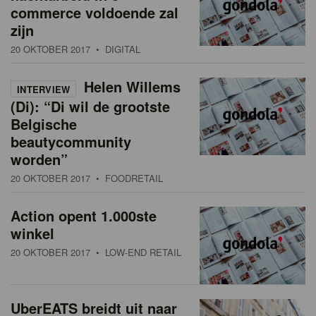
commerce voldoende zal
zijn
20 OKTOBER 2017
• DIGITAL
Helen Willems
INTERVIEW
(Di): “Di wil de grootste
Belgische
beautycommunity
worden”
20 OKTOBER 2017
• FOODRETAIL
Action opent 1.000ste
winkel
20 OKTOBER 2017
• LOW-END RETAIL
UberEATS breidt uit naar