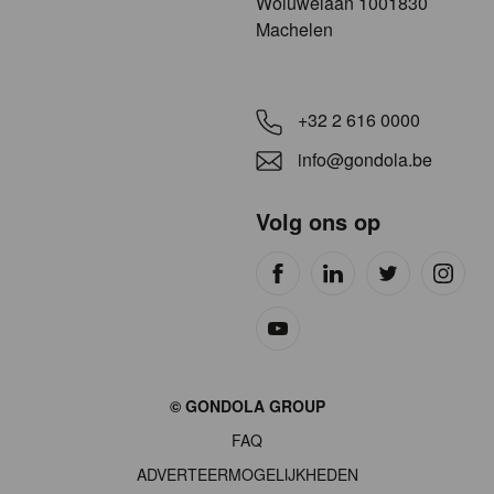
​​​Woluwelaan 1001830
Machelen
+32 2 616 0000
info@gondola.be
Volg ons op
Site
© GONDOLA GROUP
by
FAQ
wieni
ADVERTEERMOGELIJKHEDEN