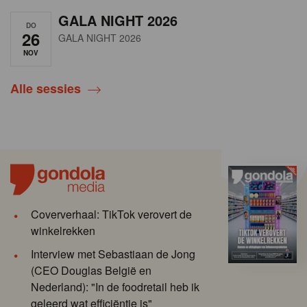
GALA NIGHT 2026
DO
26
GALA NIGHT 2026
NOV
Alle sessies
Coververhaal: TikTok verovert de
winkelrekken
Interview met Sebastiaan de Jong
(CEO Douglas België en
Nederland): "In de foodretail heb ik
geleerd wat efficiëntie is"