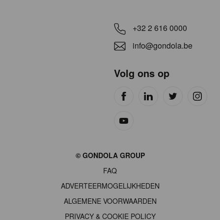
+32 2 616 0000
info@gondola.be
Volg ons op
Site
© GONDOLA GROUP
by
FAQ
wieni
ADVERTEERMOGELIJKHEDEN
ALGEMENE VOORWAARDEN
PRIVACY & COOKIE POLICY