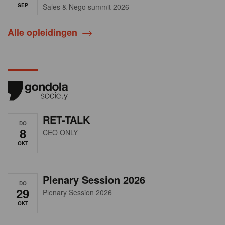
SEP
Sales & Nego summit 2026
Alle opleidingen
RET-TALK
DO
8
CEO ONLY
OKT
Plenary Session 2026
DO
29
Plenary Session 2026
OKT