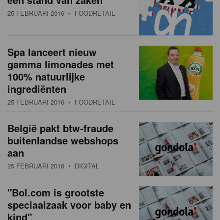
25 FEBRUARI 2016
• FOODRETAIL
Spa lanceert nieuw
gamma limonades met
100% natuurlijke
ingrediënten
25 FEBRUARI 2016
• FOODRETAIL
België pakt btw-fraude
buitenlandse webshops
aan
25 FEBRUARI 2016
• DIGITAL
"Bol.com is grootste
speciaalzaak voor baby en
kind"