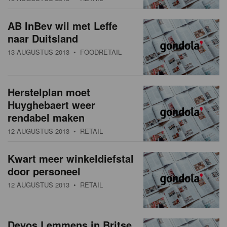
AB InBev wil met Leffe
naar Duitsland
13 AUGUSTUS 2013
• FOODRETAIL
Herstelplan moet
Huyghebaert weer
rendabel maken
12 AUGUSTUS 2013
• RETAIL
Kwart meer winkeldiefstal
door personeel
12 AUGUSTUS 2013
• RETAIL
Devos Lemmens in Britse