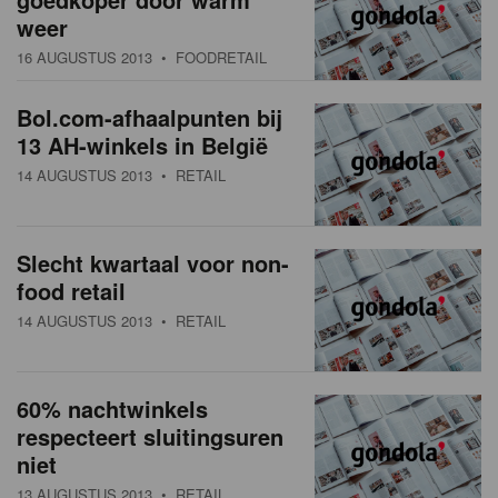
weer
16 AUGUSTUS 2013
• FOODRETAIL
Bol.com-afhaalpunten bij
13 AH-winkels in België
14 AUGUSTUS 2013
• RETAIL
Slecht kwartaal voor non-
food retail
14 AUGUSTUS 2013
• RETAIL
60% nachtwinkels
respecteert sluitingsuren
niet
13 AUGUSTUS 2013
• RETAIL