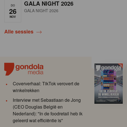
GALA NIGHT 2026
DO
26
GALA NIGHT 2026
NOV
Alle sessies
Coververhaal: TikTok verovert de
winkelrekken
Interview met Sebastiaan de Jong
(CEO Douglas België en
Nederland): "In de foodretail heb ik
geleerd wat efficiëntie is"