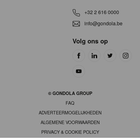
+32 2 616 0000
info@gondola.be
Volg ons op
Site
© GONDOLA GROUP
by
FAQ
wieni
ADVERTEERMOGELIJKHEDEN
ALGEMENE VOORWAARDEN
PRIVACY & COOKIE POLICY