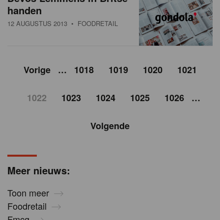
handen
12 AUGUSTUS 2013
• FOODRETAIL
Vorige
…
1018
1019
1020
1021
1022
1023
1024
1025
1026
…
Volgende
Meer nieuws:
Toon meer
Foodretail
Fmcg