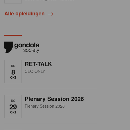
Alle opleidingen
RET-TALK
DO
8
CEO ONLY
OKT
Plenary Session 2026
DO
29
Plenary Session 2026
OKT