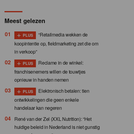
Meest gelezen
+
“Retailmedia wekken de
PLUS
koopintentie op, fieldmarketing zet die om
in verkoop”
+
Reclame in de winkel:
PLUS
franchisenemers willen de touwtjes
opnieuw in handen nemen
+
Elektronisch betalen: tien
PLUS
ontwikkelingen die geen enkele
handelaar kan negeren
René van der Zel (XXL Nutrition): “Het
huidige beleid in Nederland is niet gunstig