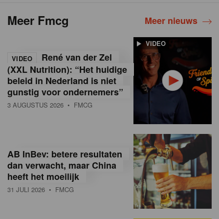
Meer Fmcg
Meer nieuws
VIDEO
René van der Zel
VIDEO
(XXL Nutrition): “Het huidige
beleid in Nederland is niet
gunstig voor ondernemers”
3 AUGUSTUS 2026
• FMCG
AB InBev: betere resultaten
dan verwacht, maar China
heeft het moeilijk
31 JULI 2026
• FMCG