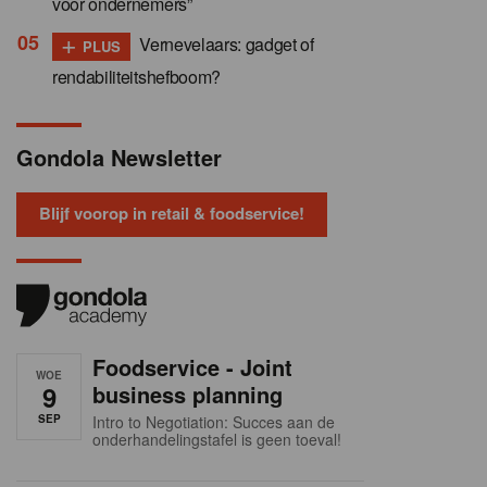
voor ondernemers”
+
Vernevelaars: gadget of
PLUS
rendabiliteitshefboom?
Gondola Newsletter
Blijf voorop in retail & foodservice!
Foodservice - Joint
WOE
9
business planning
SEP
Intro to Negotiation: Succes aan de
onderhandelingstafel is geen toeval!