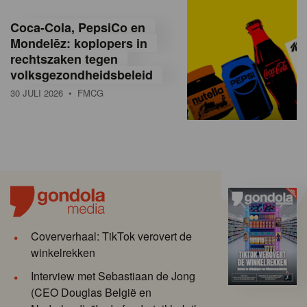
Coca-Cola, PepsiCo en
Mondelēz: koplopers in
rechtszaken tegen
volksgezondheidsbeleid
30 JULI 2026
• FMCG
Coververhaal: TikTok verovert de
winkelrekken
Interview met Sebastiaan de Jong
(CEO Douglas België en