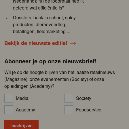
Nederland): "In de foodretail heb ik
geleerd wat efficiëntie is"
Dossiers: back to school, spicy
producten, dierenvoeding,
betalingen, fieldmarketing ...
Bekijk de nieuwste editie!
Abonneer je op onze nieuwsbrief!
Wil je op de hoogte blijven van het laatste retailnieuws
(Magazine), onze evenementen (Society) of onze
opleidingen (Academy)?
Media
Society
Academy
Foodservice