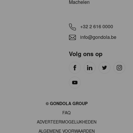
Machelen
+32 2 616 0000
info@gondola.be
Volg ons op
Site
© GONDOLA GROUP
by
FAQ
wieni
ADVERTEERMOGELIJKHEDEN
ALGEMENE VOORWAARDEN