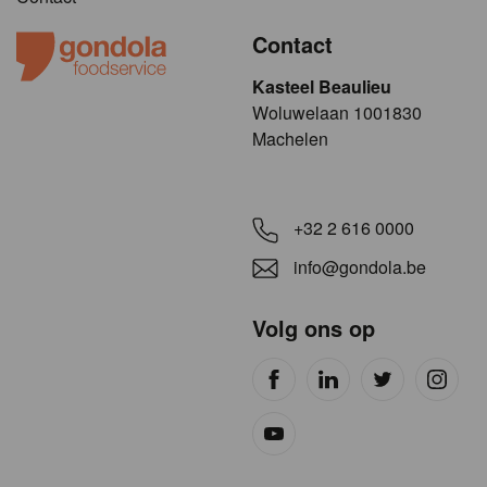
Contact
Kasteel Beaulieu
​​​Woluwelaan 1001830
Machelen
+32 2 616 0000
info@gondola.be
Volg ons op