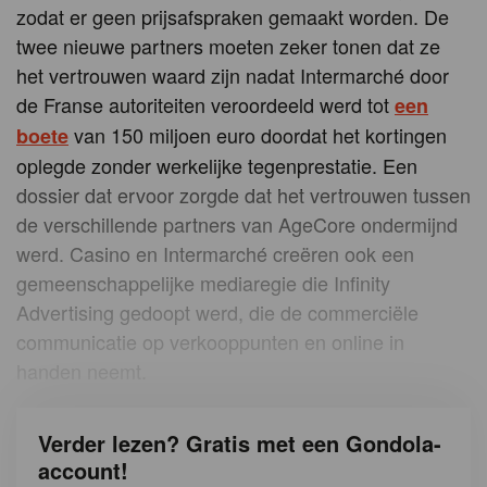
zodat er geen prijsafspraken gemaakt worden. De
twee nieuwe partners moeten zeker tonen dat ze
het vertrouwen waard zijn nadat Intermarché door
de Franse autoriteiten veroordeeld werd tot
een
van 150 miljoen euro doordat het kortingen
boete
oplegde zonder werkelijke tegenprestatie. Een
dossier dat ervoor zorgde dat het vertrouwen tussen
de verschillende partners van AgeCore ondermijnd
werd. Casino en Intermarché creëren ook een
gemeenschappelijke mediaregie die Infinity
Advertising gedoopt werd, die de commerciële
communicatie op verkooppunten en online in
handen neemt.
Verder lezen? Gratis met een Gondola-
account!