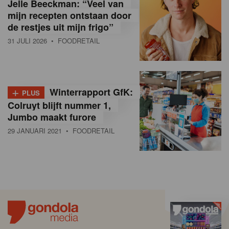
Jelle Beeckman: “Veel van
mijn recepten ontstaan door
de restjes uit mijn frigo”
31 JULI 2026
• FOODRETAIL
+
Winterrapport GfK:
PLUS
Colruyt blijft nummer 1,
Jumbo maakt furore
29 JANUARI 2021
• FOODRETAIL