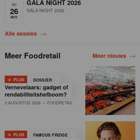
GALA NIGHT 2026
DO
26
GALA NIGHT 2026
NOV
Alle sessies
Meer Foodretail
Meer nieuws
+
PLUS
DOSSIER
Vernevelaars: gadget of
rendabiliteitshefboom?
3 AUGUSTUS 2026
• FOODRETAIL
+
PLUS
FAMOUS FRIDGE