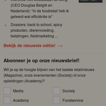
(CEO Douglas België en
Nederland): "In de foodretail heb ik
geleerd wat efficiëntie is"
Dossiers: back to school, spicy
producten, dierenvoeding,
betalingen, fieldmarketing ...
Bekijk de nieuwste editie!
Abonneer je op onze nieuwsbrief!
Wil je op de hoogte blijven van het laatste retailnieuws
(Magazine), onze evenementen (Society) of onze
opleidingen (Academy)?
Media
Society
Academy
Foodservice