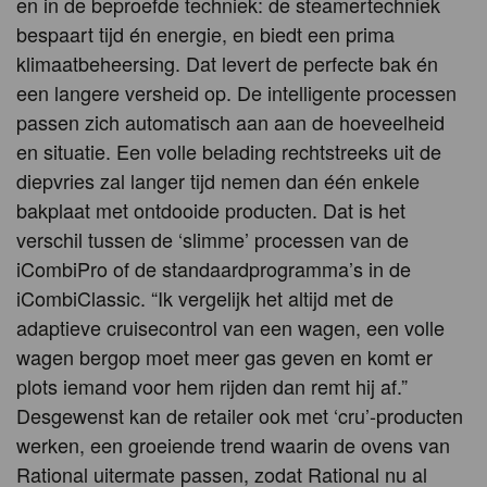
en in de beproefde techniek: de steamertechniek
bespaart tijd én energie, en biedt een prima
klimaatbeheersing. Dat levert de perfecte bak én
een langere versheid op. De intelligente processen
passen zich automatisch aan aan de hoeveelheid
en situatie. Een volle belading rechtstreeks uit de
diepvries zal langer tijd nemen dan één enkele
bakplaat met ontdooide producten. Dat is het
verschil tussen de ‘slimme’ processen van de
iCombiPro of de standaardprogramma’s in de
iCombiClassic. “Ik vergelijk het altijd met de
adaptieve cruisecontrol van een wagen, een volle
wagen bergop moet meer gas geven en komt er
plots iemand voor hem rijden dan remt hij af.”
Desgewenst kan de retailer ook met ‘cru’-producten
werken, een groeiende trend waarin de ovens van
Rational uitermate passen, zodat Rational nu al