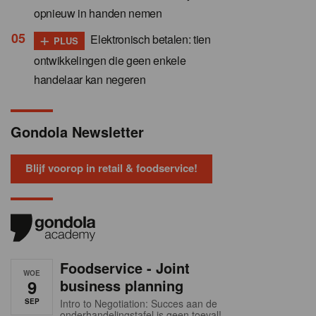
opnieuw in handen nemen
+
Elektronisch betalen: tien
PLUS
ontwikkelingen die geen enkele
handelaar kan negeren
Gondola Newsletter
Blijf voorop in retail & foodservice!
Foodservice - Joint
WOE
9
business planning
SEP
Intro to Negotiation: Succes aan de
onderhandelingstafel is geen toeval!