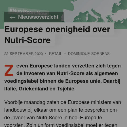
Nieuwsoverzicht
Europese onenigheid over
Nutri-Score
22 SEPTEMBER 2020
•
RETAIL
•
DOMINIQUE SOENENS
Z
even Europese landen verzetten zich tegen
de invoeren van Nutri-Score als algemeen
voedingslabel binnen de Europese unie. Daarbij
Italië, Griekenland en Tsjchië.
Voorbije maandag zaten de Europese ministers van
landbouw bij elkaar om een plan te bespreken om
de invoer van Nutri-Score in heel Europa te
voorzien. Zo’n uniform voedinslabel moet er tegen