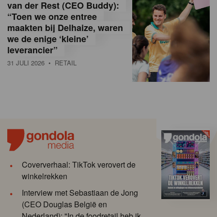
van der Rest (CEO Buddy):
“Toen we onze entree
maakten bij Delhaize, waren
we de enige ‘kleine’
leverancier”
31 JULI 2026
• RETAIL
Coververhaal: TikTok verovert de
winkelrekken
Interview met Sebastiaan de Jong
(CEO Douglas België en
Nederland): "In de foodretail heb ik