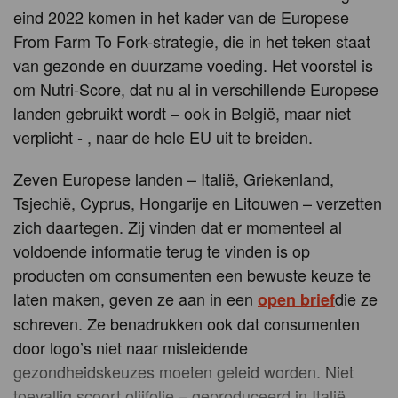
eind 2022 komen in het kader van de Europese
From Farm To Fork-strategie, die in het teken staat
van gezonde en duurzame voeding. Het voorstel is
om Nutri-Score, dat nu al in verschillende Europese
landen gebruikt wordt – ook in België, maar niet
verplicht - , naar de hele EU uit te breiden.
Zeven Europese landen – Italië, Griekenland,
Tsjechië, Cyprus, Hongarije en Litouwen – verzetten
zich daartegen. Zij vinden dat er momenteel al
voldoende informatie terug te vinden is op
producten om consumenten een bewuste keuze te
laten maken, geven ze aan in een
die ze
open brief
schreven. Ze benadrukken ook dat consumenten
door logo’s niet naar misleidende
gezondheidskeuzes moeten geleid worden. Niet
toevallig scoort olijfolie – geproduceerd in Italië,