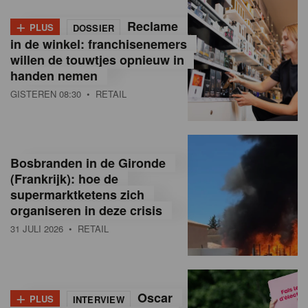
+
Reclame
PLUS
DOSSIER
in de winkel: franchisenemers
willen de touwtjes opnieuw in
handen nemen
GISTEREN 08:30
• RETAIL
Bosbranden in de Gironde
(Frankrijk): hoe de
supermarktketens zich
organiseren in deze crisis
31 JULI 2026
• RETAIL
+
Oscar
PLUS
INTERVIEW