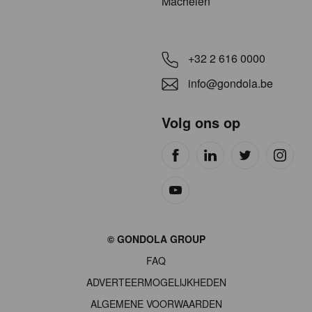
Machelen
+32 2 616 0000
info@gondola.be
Volg ons op
Site
© GONDOLA GROUP
by
FAQ
wieni
ADVERTEERMOGELIJKHEDEN
ALGEMENE VOORWAARDEN