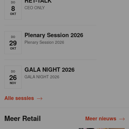
RET-TALK
DO
8
CEO ONLY
OKT
Plenary Session 2026
DO
29
Plenary Session 2026
OKT
GALA NIGHT 2026
DO
26
GALA NIGHT 2026
NOV
Alle sessies
Meer Retail
Meer nieuws