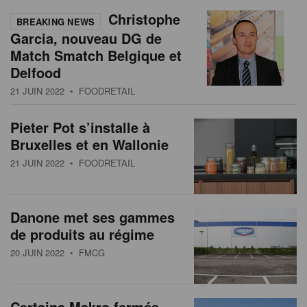
Christophe
BREAKING NEWS
Garcia, nouveau DG de
Match Smatch Belgique et
Delfood
21 JUIN 2022
• FOODRETAIL
Pieter Pot s’installe à
Bruxelles et en Wallonie
21 JUIN 2022
• FOODRETAIL
Danone met ses gammes
de produits au régime
20 JUIN 2022
• FMCG
Certains Makro fermés