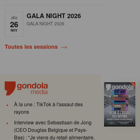
GALA NIGHT 2026
JEU
26
GALA NIGHT 2026
NOV
Toutes les sessions
À la une : TikTok à l'assaut des
rayons
Interview avec Sebastiaan de Jong
(CEO Douglas Belgique et Pays-
Bas) : "Je viens du retail alimentaire.