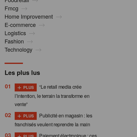
Fmcg
Home Improvement
E-commerce
Logistics
Fashion
Technology
Les plus lus
+
“Le retail media crée
PLUS
l’intention, le terrain la transforme en
vente”
+
Publicité en magasin : les
PLUS
franchisés veulent reprendre la main
+
Paiement électronique : ces
PLUS