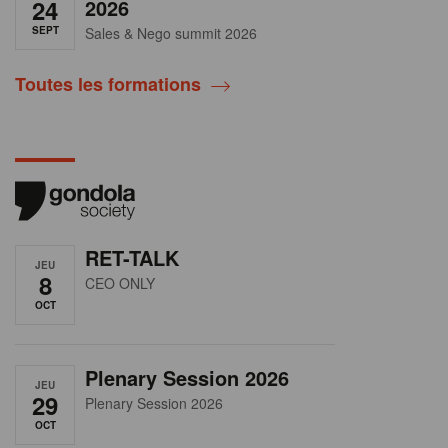
24
2026
SEPT
Sales & Nego summit 2026
Toutes les formations
RET-TALK
JEU
8
CEO ONLY
OCT
Plenary Session 2026
JEU
29
Plenary Session 2026
OCT