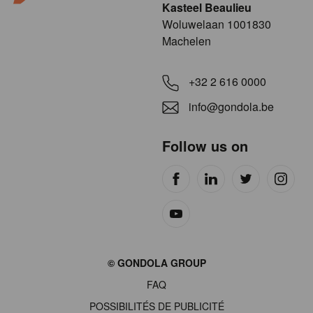
Kasteel Beaulieu
​​​Woluwelaan 1001830
Machelen
+32 2 616 0000
info@gondola.be
Follow us on
Site
© GONDOLA GROUP
by
FAQ
wieni
POSSIBILITÉS DE PUBLICITÉ