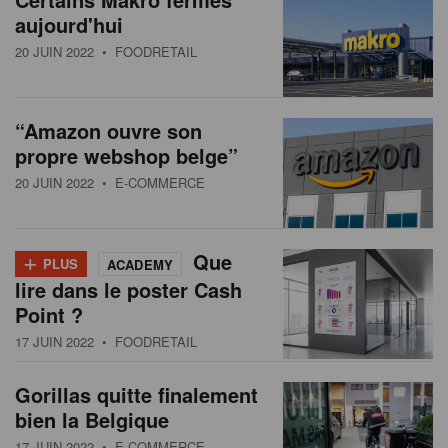
aujourd'hui
20 JUIN 2022
• FOODRETAIL
“Amazon ouvre son
propre webshop belge”
20 JUIN 2022
• E-COMMERCE
+
Que
PLUS
ACADEMY
lire dans le poster Cash
Point ?
17 JUIN 2022
• FOODRETAIL
Gorillas quitte finalement
bien la Belgique
17 JUIN 2022
• E-COMMERCE