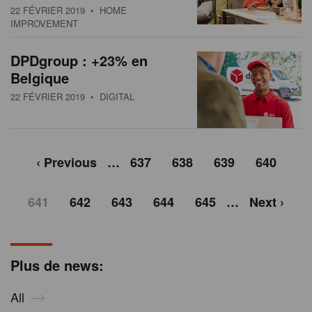
22 FÉVRIER 2019
• HOME
IMPROVEMENT
DPDgroup : +23% en
Belgique
22 FÉVRIER 2019
• DIGITAL
‹ Previous
…
637
638
639
640
641
642
643
644
645
…
Next ›
Plus de news:
All