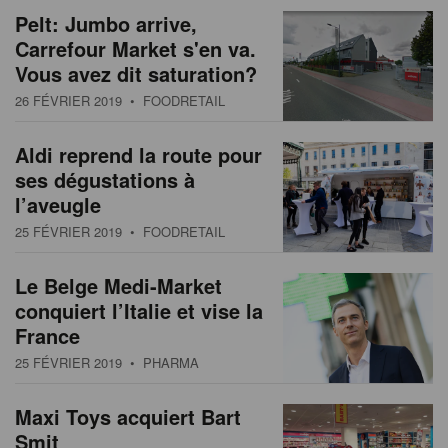
Pelt: Jumbo arrive,
Carrefour Market s'en va.
Vous avez dit saturation?
26 FÉVRIER 2019
• FOODRETAIL
Aldi reprend la route pour
ses dégustations à
l’aveugle
25 FÉVRIER 2019
• FOODRETAIL
Le Belge Medi-Market
conquiert l’Italie et vise la
France
25 FÉVRIER 2019
• PHARMA
Maxi Toys acquiert Bart
Smit