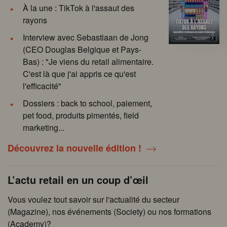
À la une : TikTok à l'assaut des
rayons
Interview avec Sebastiaan de Jong
(CEO Douglas Belgique et Pays-
Bas) : "Je viens du retail alimentaire.
C'est là que j'ai appris ce qu'est
l'efficacité"
Dossiers : back to school, paiement,
pet food, produits pimentés, field
marketing...
Découvrez la nouvelle édition !
L’actu retail en un coup d’œil
Vous voulez tout savoir sur l'actualité du secteur
(Magazine), nos événements (Society) ou nos formations
(Academy)?