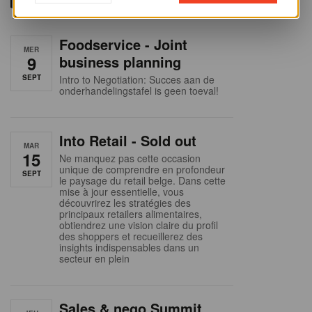
Foodservice - Joint
MER
9
business planning
SEPT
Intro to Negotiation: Succes aan de
onderhandelingstafel is geen toeval!
Into Retail - Sold out
MAR
15
Ne manquez pas cette occasion
unique de comprendre en profondeur
SEPT
le paysage du retail belge. Dans cette
mise à jour essentielle, vous
découvrirez les stratégies des
principaux retailers alimentaires,
obtiendrez une vision claire du profil
des shoppers et recueillerez des
insights indispensables dans un
secteur en plein
Sales & nego Summit