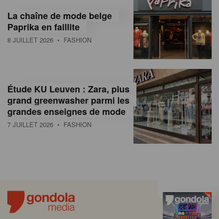
La chaîne de mode belge
Paprika en faillite
8 JUILLET 2026
• FASHION
Étude KU Leuven : Zara, plus
grand greenwasher parmi les
grandes enseignes de mode
7 JUILLET 2026
• FASHION