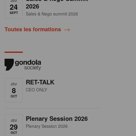
JEU
24
2026
SEPT
Sales & Nego summit 2026
Toutes les formations
RET-TALK
JEU
8
CEO ONLY
OCT
Plenary Session 2026
JEU
29
Plenary Session 2026
OCT