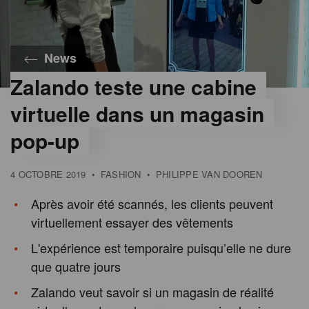
News
Zalando teste une cabine
©
Youtube
virtuelle dans un magasin
pop-up
4 OCTOBRE 2019
•
FASHION
•
PHILIPPE VAN DOOREN
Après avoir été scannés, les clients peuvent
virtuellement essayer des vêtements
L'expérience est temporaire puisqu’elle ne dure
que quatre jours
Zalando veut savoir si un magasin de réalité