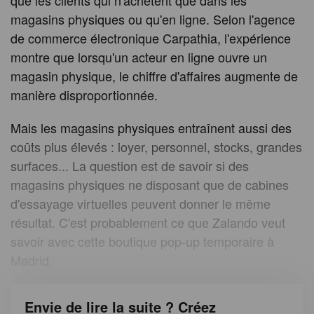
que les clients qui n'achètent que dans les
magasins physiques ou qu'en ligne. Selon l'agence
de commerce électronique Carpathia, l'expérience
montre que lorsqu'un acteur en ligne ouvre un
magasin physique, le chiffre d'affaires augmente de
manière disproportionnée.
Mais les magasins physiques entraînent aussi des
coûts plus élevés : loyer, personnel, stocks, grandes
surfaces... La question est de savoir si des
magasins physiques ne disposant que de cabines
d'essayage virtuelles peuvent donner le même
résultat. C'est probablement ce que Zalando veut
savoir avec cette boutique pop-up temporaire à
Madrid.
Envie de lire la suite ? Créez