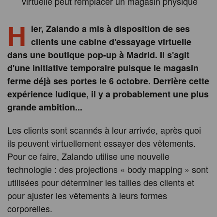
virtuelle peut remplacer un magasin physique
H
ier, Zalando a mis à disposition de ses
clients une cabine d'essayage virtuelle
dans une boutique pop-up à Madrid. Il s'agit
d'une initiative temporaire puisque le magasin
ferme déjà ses portes le 6 octobre. Derrière cette
expérience ludique, il y a probablement une plus
grande ambition...
Les clients sont scannés à leur arrivée, après quoi
ils peuvent virtuellement essayer des vêtements.
Pour ce faire, Zalando utilise une nouvelle
technologie : des projections « body mapping » sont
utilisées pour déterminer les tailles des clients et
pour ajuster les vêtements à leurs formes
corporelles.