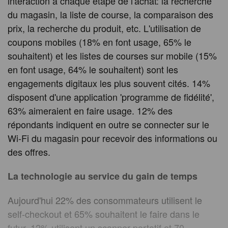
interaction à chaque étape de l'achat: la recherche
du magasin, la liste de course, la comparaison des
prix, la recherche du produit, etc. L'utilisation de
coupons mobiles (18% en font usage, 65% le
souhaitent) et les listes de courses sur mobile (15%
en font usage, 64% le souhaitent) sont les
engagements digitaux les plus souvent cités. 14%
disposent d'une application 'programme de fidélité',
63% aimeraient en faire usage. 12% des
répondants indiquent en outre se connecter sur le
Wi-Fi du magasin pour recevoir des informations ou
des offres.
La technologie au service du gain de temps
Aujourd'hui 22% des consommateurs utilisent le
self-checkout et 65% souhaitent le faire dans le
futur. 12% utilisent un scanner portatif et 70