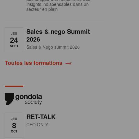
insights indispensables dans un
secteur en plein
Sales & nego Summit
JEU
24
2026
SEPT
Sales & Nego summit 2026
Toutes les formations
RET-TALK
JEU
8
CEO ONLY
OCT