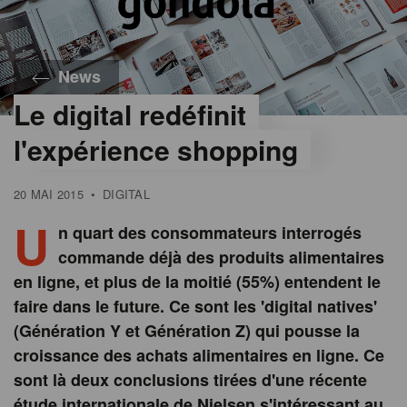
News
Le digital redéfinit
l'expérience shopping
20 MAI 2015
•
DIGITAL
U
n quart des consommateurs interrogés
commande déjà des produits alimentaires
en ligne, et plus de la moitié (55%) entendent le
faire dans le future. Ce sont les 'digital natives'
(Génération Y et Génération Z) qui pousse la
croissance des achats alimentaires en ligne. Ce
sont là deux conclusions tirées d'une récente
étude internationale de Nielsen s'intéressant au