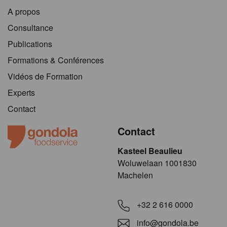
A propos
Consultance
Publications
Formations & Conférences
Vidéos de Formation
Experts
Contact
Contact
Kasteel Beaulieu
​​​Woluwelaan 1001830
Machelen
+32 2 616 0000
info@gondola.be