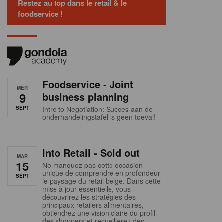
Restez au top dans le retail & le
foodservice !
Foodservice - Joint
MER
9
business planning
SEPT
Intro to Negotiation: Succes aan de
onderhandelingstafel is geen toeval!
Into Retail - Sold out
MAR
15
Ne manquez pas cette occasion
unique de comprendre en profondeur
SEPT
le paysage du retail belge. Dans cette
mise à jour essentielle, vous
découvrirez les stratégies des
principaux retailers alimentaires,
obtiendrez une vision claire du profil
des shoppers et recueillerez des