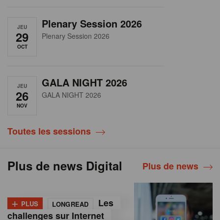
Plenary Session 2026
JEU
29
Plenary Session 2026
OCT
GALA NIGHT 2026
JEU
26
GALA NIGHT 2026
NOV
Toutes les sessions
Plus de news Digital
Plus de news
+
Les
PLUS
LONGREAD
challenges sur Internet