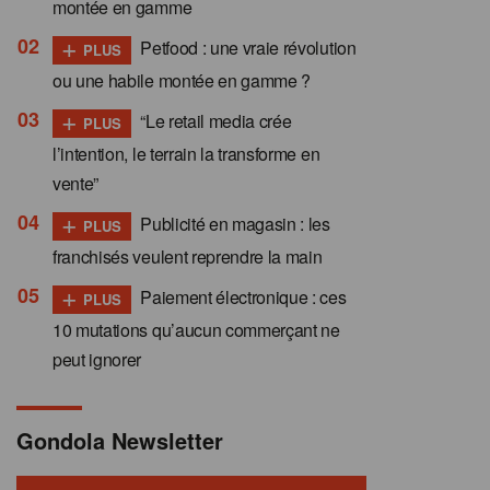
montée en gamme
+
Petfood : une vraie révolution
PLUS
ou une habile montée en gamme ?
+
“Le retail media crée
PLUS
l’intention, le terrain la transforme en
vente”
+
Publicité en magasin : les
PLUS
franchisés veulent reprendre la main
+
Paiement électronique : ces
PLUS
10 mutations qu’aucun commerçant ne
peut ignorer
Gondola Newsletter