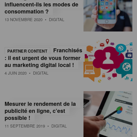
influencent-ils les modes de
consommation ?
13 NOVEMBRE 2020
• DIGITAL
Franchisés
PARTNER CONTENT
: il est urgent de vous former
au marketing digital local !
4 JUIN 2020
• DIGITAL
Mesurer le rendement de la
publicité en ligne, c’est
possible !
11 SEPTEMBRE 2019
• DIGITAL