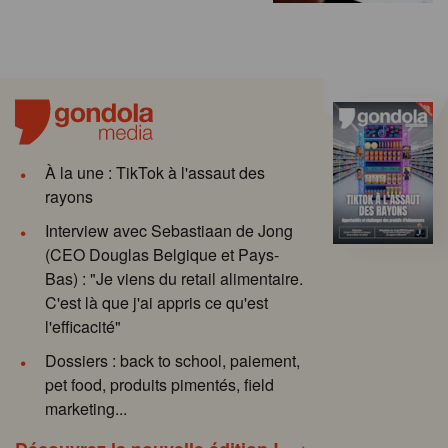
À la une : TikTok à l'assaut des
rayons
Interview avec Sebastiaan de Jong
(CEO Douglas Belgique et Pays-
Bas) : "Je viens du retail alimentaire.
C'est là que j'ai appris ce qu'est
l'efficacité"
Dossiers : back to school, paiement,
pet food, produits pimentés, field
marketing...