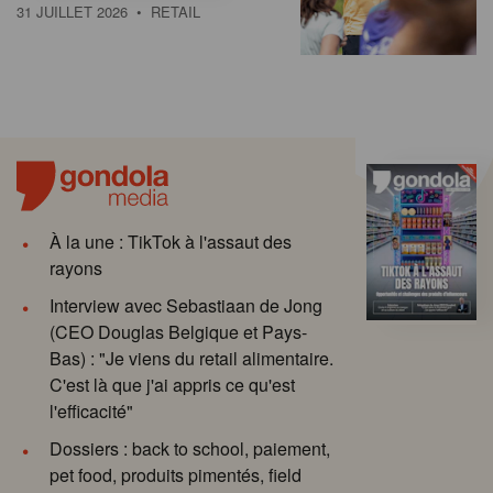
31 JUILLET 2026
• RETAIL
À la une : TikTok à l'assaut des
rayons
Interview avec Sebastiaan de Jong
(CEO Douglas Belgique et Pays-
Bas) : "Je viens du retail alimentaire.
C'est là que j'ai appris ce qu'est
l'efficacité"
Dossiers : back to school, paiement,
pet food, produits pimentés, field