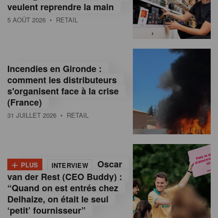
veulent reprendre la main
5 AOÛT 2026
• RETAIL
Incendies en Gironde :
comment les distributeurs
s'organisent face à la crise
(France)
31 JUILLET 2026
• RETAIL
+
Oscar
PLUS
INTERVIEW
van der Rest (CEO Buddy) :
“Quand on est entrés chez
Delhaize, on était le seul
‘petit’ fournisseur”