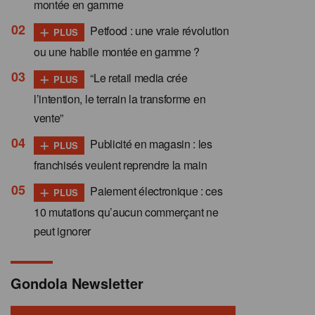
montée en gamme
+
Petfood : une vraie révolution
PLUS
ou une habile montée en gamme ?
+
“Le retail media crée
PLUS
l’intention, le terrain la transforme en
vente”
+
Publicité en magasin : les
PLUS
franchisés veulent reprendre la main
+
Paiement électronique : ces
PLUS
10 mutations qu’aucun commerçant ne
peut ignorer
Gondola Newsletter