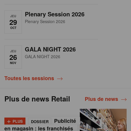
Plenary Session 2026
JEU
29
Plenary Session 2026
OCT
GALA NIGHT 2026
JEU
26
GALA NIGHT 2026
NOV
Toutes les sessions
Plus de news Retail
Plus de news
+
Publicité
PLUS
DOSSIER
en magasin : les franchisés