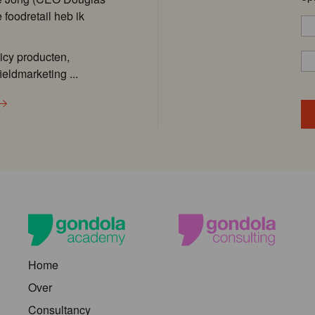
 foodretail heb ik
icy producten,
ieldmarketing ...
Home
Over
Consultancy