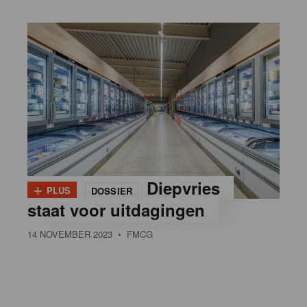
+
Diepvries
PLUS
DOSSIER
staat voor uitdagingen
14 NOVEMBER 2023
• FMCG