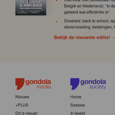
België en Nederland): "In de
geleerd wat efficiëntie is"
Dossiers: back to school, sp
dierenvoeding, betalingen, f
Bekijk de nieuwste editie!
Nieuws
Home
+PLUS
Sessies
Dit is nieuw!
In beeld