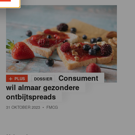
+
Consument
PLUS
DOSSIER
wil almaar gezondere
ontbijtspreads
31 OKTOBER 2023
• FMCG