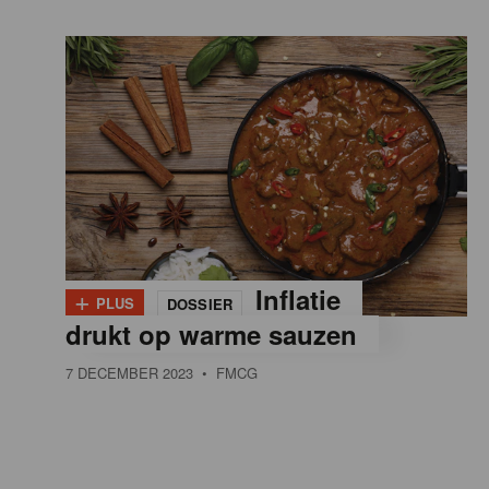
+
Inflatie
PLUS
DOSSIER
drukt op warme sauzen
7 DECEMBER 2023
• FMCG