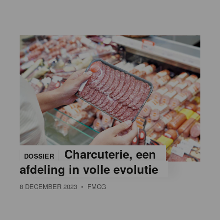
Charcuterie, een
DOSSIER
afdeling in volle evolutie
8 DECEMBER 2023
• FMCG