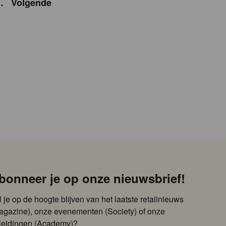
…
Volgende
bonneer je op onze nieuwsbrief!
l je op de hoogte blijven van het laatste retailnieuws
agazine), onze evenementen (Society) of onze
leidingen (Academy)?