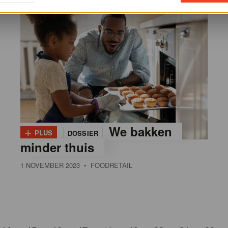
+
We bakken
PLUS
DOSSIER
minder thuis
1 NOVEMBER 2023
• FOODRETAIL