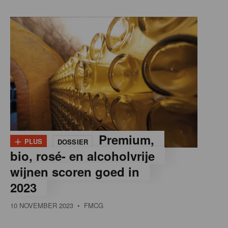
+
Premium,
PLUS
DOSSIER
bio, rosé- en alcoholvrije
wijnen scoren goed in
2023
10 NOVEMBER 2023
• FMCG