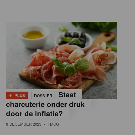
+
Staat
PLUS
DOSSIER
charcuterie onder druk
door de inflatie?
8 DECEMBER 2023
• FMCG