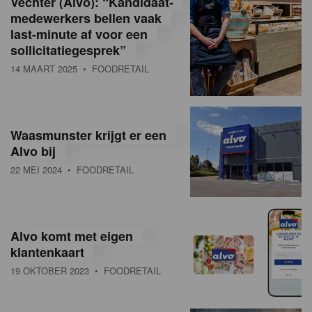
Vechter (Alvo): “Kandidaat-
medewerkers bellen vaak
last-minute af voor een
sollicitatiegesprek”
14 MAART 2025
• FOODRETAIL
Waasmunster krijgt er een
Alvo bij
22 MEI 2024
• FOODRETAIL
Alvo komt met eigen
klantenkaart
19 OKTOBER 2023
• FOODRETAIL