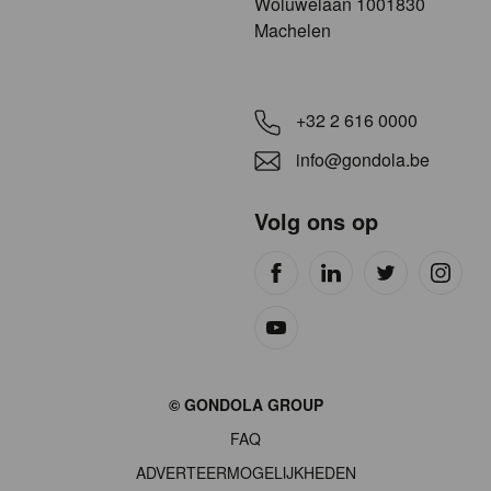
​​​Woluwelaan 1001830
Machelen
+32 2 616 0000
info@gondola.be
Volg ons op
Site
© GONDOLA GROUP
by
FAQ
wieni
ADVERTEERMOGELIJKHEDEN