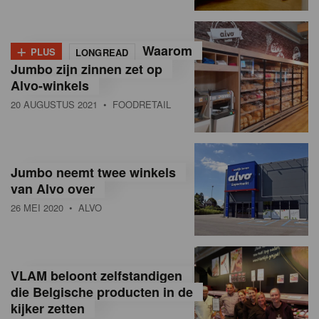
+
Waarom
PLUS
LONGREAD
Jumbo zijn zinnen zet op
Alvo-winkels
20 AUGUSTUS 2021
• FOODRETAIL
Jumbo neemt twee winkels
van Alvo over
26 MEI 2020
• ALVO
VLAM beloont zelfstandigen
die Belgische producten in de
kijker zetten