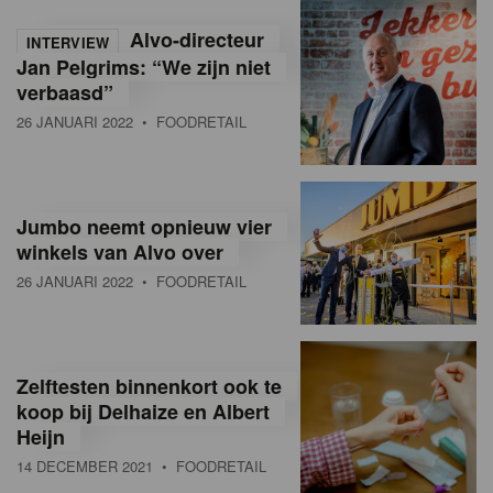
Alvo-directeur
INTERVIEW
Jan Pelgrims: “We zijn niet
verbaasd”
26 JANUARI 2022
• FOODRETAIL
Jumbo neemt opnieuw vier
winkels van Alvo over
26 JANUARI 2022
• FOODRETAIL
Zelftesten binnenkort ook te
koop bij Delhaize en Albert
Heijn
14 DECEMBER 2021
• FOODRETAIL