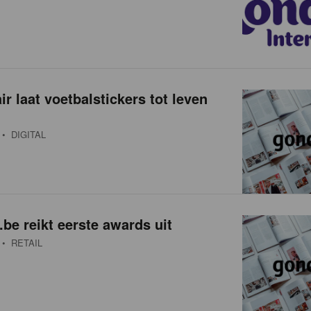
r laat voetbalstickers tot leven
• DIGITAL
be reikt eerste awards uit
• RETAIL