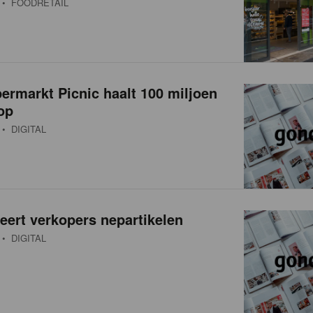
• FOODRETAIL
ermarkt Picnic haalt 100 miljoen
op
• DIGITAL
ert verkopers nepartikelen
• DIGITAL