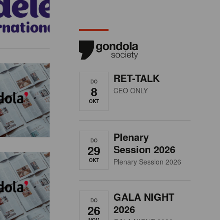
RET-TALK
DO
8
CEO ONLY
OKT
Plenary
DO
29
Session 2026
OKT
Plenary Session 2026
GALA NIGHT
DO
26
2026