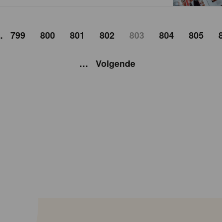
…
799
800
801
802
803
804
805
…
Volgende