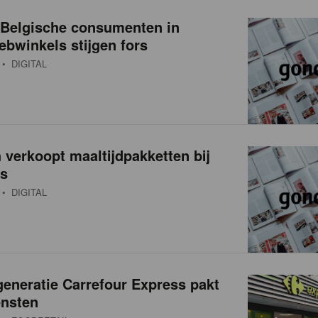
Belgische consumenten in
bwinkels stijgen fors
• DIGITAL
 verkoopt maaltijdpakketten bij
's
• DIGITAL
eneratie Carrefour Express pakt
ensten