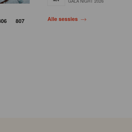
NOV
GALA NIGHT 2026
Alle sessies
806
807