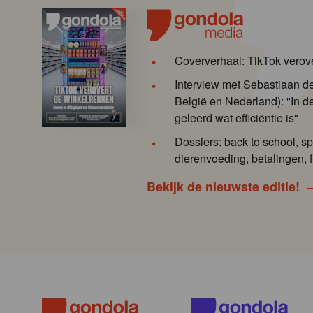
Coververhaal: TikTok verov
Interview met Sebastiaan 
België en Nederland): "In de
geleerd wat efficiëntie is"
Dossiers: back to school, sp
dierenvoeding, betalingen, f
Bekijk de nieuwste editie!