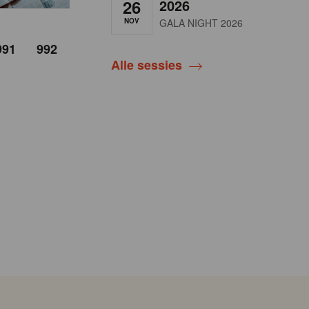
26
2026
NOV
GALA NIGHT 2026
991
992
Alle sessies