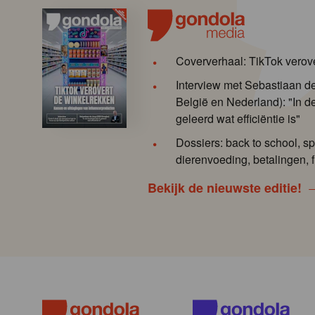
Coververhaal: TikTok verov
Interview met Sebastiaan 
België en Nederland): "In de
geleerd wat efficiëntie is"
Dossiers: back to school, sp
dierenvoeding, betalingen, f
Bekijk de nieuwste editie!