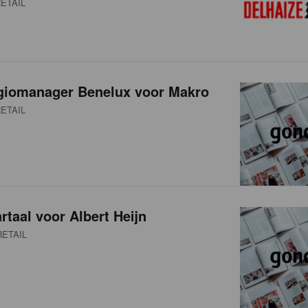
ETAIL
giomanager Benelux voor Makro
ETAIL
rtaal voor Albert Heijn
ETAIL