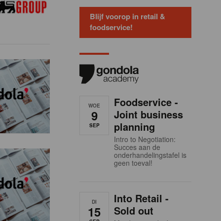
Blijf voorop in retail &
foodservice!
Foodservice -
WOE
9
Joint business
planning
SEP
Intro to Negotiation:
Succes aan de
onderhandelingstafel is
geen toeval!
Into Retail -
DI
15
Sold out