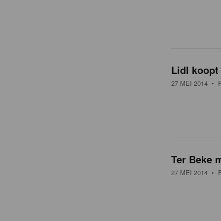
Lidl koopt
27 MEI 2014
• R
Ter Beke m
27 MEI 2014
• F