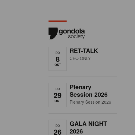
RET-TALK
DO
8
CEO ONLY
OKT
Plenary
DO
29
Session 2026
OKT
Plenary Session 2026
GALA NIGHT
DO
26
2026