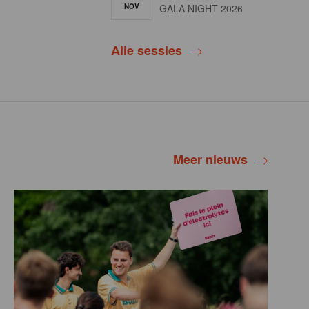
NOV
GALA NIGHT 2026
Alle sessies
Meer nieuws