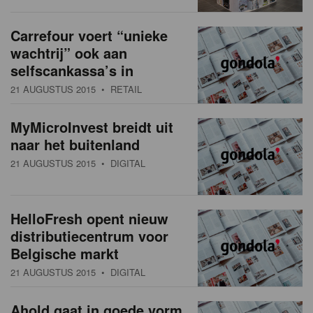
Carrefour voert “unieke
wachtrij” ook aan
selfscankassa’s in
21 AUGUSTUS 2015
• RETAIL
MyMicroInvest breidt uit
naar het buitenland
21 AUGUSTUS 2015
• DIGITAL
HelloFresh opent nieuw
distributiecentrum voor
Belgische markt
21 AUGUSTUS 2015
• DIGITAL
Ahold gaat in goede vorm