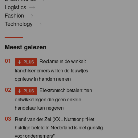
Logistics
Fashion
Technology
Meest gelezen
+
Reclame in de winkel:
PLUS
franchisenemers willen de touwtjes
opnieuw in handen nemen
+
Elektronisch betalen: tien
PLUS
ontwikkelingen die geen enkele
handelaar kan negeren
René van der Zel (XXL Nutrition): “Het
huidige beleid in Nederland is niet gunstig
voor ondernemers”