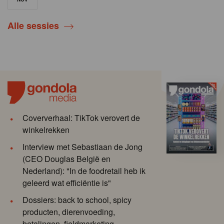
Alle sessies
Coververhaal: TikTok verovert de
winkelrekken
Interview met Sebastiaan de Jong
(CEO Douglas België en
Nederland): "In de foodretail heb ik
geleerd wat efficiëntie is"
Dossiers: back to school, spicy
producten, dierenvoeding,
betalingen, fieldmarketing ...