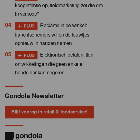
koopintentie op, fieldmarketing zet die om
in verkoop”
+
Reclame in de winkel:
PLUS
franchisenemers willen de touwtjes
opnieuw in handen nemen
+
Elektronisch betalen: tien
PLUS
ontwikkelingen die geen enkele
handelaar kan negeren
Gondola Newsletter
Blijf voorop in retail & foodservice!