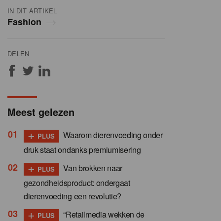
IN DIT ARTIKEL
Fashion
DELEN
Meest gelezen
+
Waarom dierenvoeding onder
PLUS
druk staat ondanks premiumisering
+
Van brokken naar
PLUS
gezondheidsproduct: ondergaat
dierenvoeding een revolutie?
+
“Retailmedia wekken de
PLUS