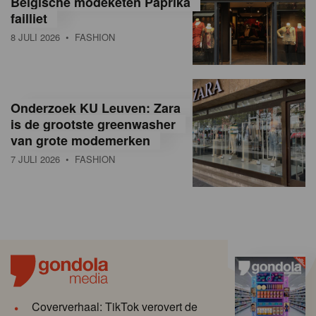
Belgische modeketen Paprika
failliet
8 JULI 2026
• FASHION
Onderzoek KU Leuven: Zara
is de grootste greenwasher
van grote modemerken
7 JULI 2026
• FASHION
Coververhaal: TikTok verovert de