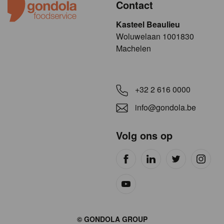
Contact
Kasteel Beaulieu
​​​Woluwelaan 1001830
Machelen
+32 2 616 0000
info@gondola.be
Volg ons op
Site
© GONDOLA GROUP