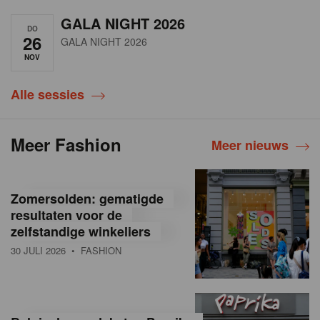
GALA NIGHT 2026
DO
26
GALA NIGHT 2026
NOV
Alle sessies
Meer Fashion
Meer nieuws
Zomersolden: gematigde
resultaten voor de
zelfstandige winkeliers
30 JULI 2026
• FASHION