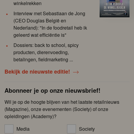
winkelrekken
Interview met Sebastiaan de Jong
(CEO Douglas België en
Nederland): "In de foodretail heb ik
geleerd wat efficiëntie is"
Dossiers: back to school, spicy
producten, dierenvoeding,
betalingen, fieldmarketing ...
Bekijk de nieuwste editie!
Abonneer je op onze nieuwsbrief!
Wil je op de hoogte blijven van het laatste retailnieuws
(Magazine), onze evenementen (Society) of onze
opleidingen (Academy)?
Media
Society