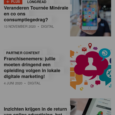
+
PLUS
LONGREAD
Veranderen Tournée Minérale
en co ons
consumptiegedrag?
13 NOVEMBER 2020
• DIGITAL
PARTNER CONTENT
Franchisenemers: jullie
moeten dringend een
opleiding volgen in lokale
digitale marketing!
4 JUNI 2020
• DIGITAL
Inzichten krijgen in de return
van online advertising, het