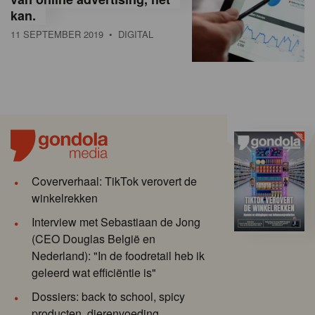
kan.
11 SEPTEMBER 2019
• DIGITAL
Coververhaal: TikTok verovert de
winkelrekken
Interview met Sebastiaan de Jong
(CEO Douglas België en
Nederland): "In de foodretail heb ik
geleerd wat efficiëntie is"
Dossiers: back to school, spicy
producten, dierenvoeding,