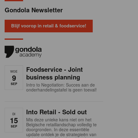
Gondola Newsletter
Blijf voorop in retail & foodservice!
Foodservice - Joint
WOE
9
business planning
SEP
Intro to Negotiation: Succes aan de
onderhandelingstafel is geen toeval!
Into Retail - Sold out
DI
15
Mis deze unieke kans niet om het
Belgische retaillandschap volledig te
SEP
doorgronden. In deze essentiële
update ontdek je de strategieën van