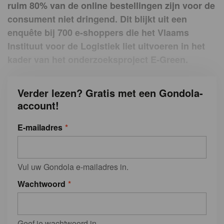
ruim 80% van de online bestellingen zijn voor de
consument niet dringend. Dit blijkt uit een
enquête bij 700 e-shoppers die het Vlaams
Instituut voor de Logistiek liet uitvoeren in het
kader van het onderzoeksproject E-Green.
Verder lezen? Gratis met een Gondola-
account!
E-mailadres
Vul uw Gondola e-mailadres in.
Wachtwoord
Geef je wachtwoord in.