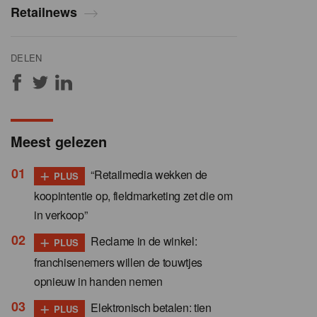
Retailnews
DELEN
Meest gelezen
+
“Retailmedia wekken de
PLUS
koopintentie op, fieldmarketing zet die om
in verkoop”
+
Reclame in de winkel:
PLUS
franchisenemers willen de touwtjes
opnieuw in handen nemen
+
Elektronisch betalen: tien
PLUS