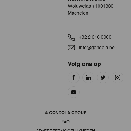
​​​Woluwelaan 1001830
Machelen
+32 2 616 0000
info@gondola.be
Volg ons op
Site
© GONDOLA GROUP
by
FAQ
wieni
ADVERTEERMOGELIJKHEDEN