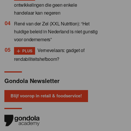
ontwikkelingen die geen enkele
handelaar kan negeren
René van der Zel (XXL Nutrition): “Het
huidige beleid in Nederland is niet gunstig
voor ondernemers”
+
Vernevelaars: gadget of
PLUS
rendabiliteitshefboom?
Gondola Newsletter
Blijf voorop in retail & foodservice!