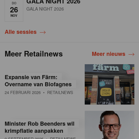
GALA NIGHT 2026
DO
26
GALA NIGHT 2026
NOV
Alle sessies
Meer Retailnews
Meer nieuws
Expansie van Färm:
Overname van Biofagnes
24 FEBRUARI 2026
• RETAILNEWS
Minister Rob Beenders wil
krimpflatie aanpakken
9 SEPTEMBER 2025
• RETAILNEWS