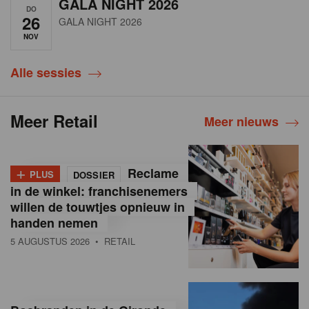
GALA NIGHT 2026
DO
26
GALA NIGHT 2026
NOV
Alle sessies
Meer Retail
Meer nieuws
+
Reclame
PLUS
DOSSIER
in de winkel: franchisenemers
willen de touwtjes opnieuw in
handen nemen
5 AUGUSTUS 2026
• RETAIL