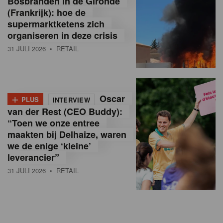
Bosbranden in de Gironde
(Frankrijk): hoe de
supermarktketens zich
organiseren in deze crisis
31 JULI 2026
• RETAIL
+
Oscar
PLUS
INTERVIEW
van der Rest (CEO Buddy):
“Toen we onze entree
maakten bij Delhaize, waren
we de enige ‘kleine’
leverancier”
31 JULI 2026
• RETAIL