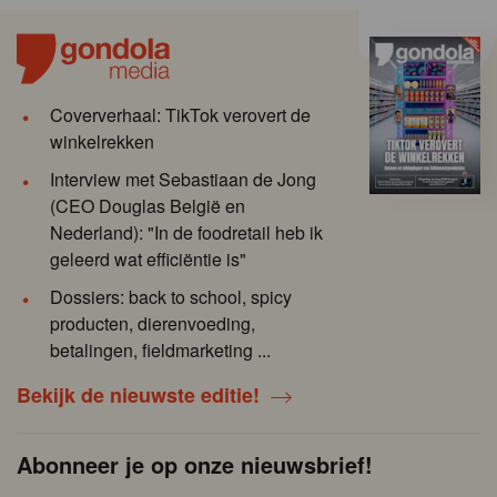
Coververhaal: TikTok verovert de
winkelrekken
Interview met Sebastiaan de Jong
(CEO Douglas België en
Nederland): "In de foodretail heb ik
geleerd wat efficiëntie is"
Dossiers: back to school, spicy
producten, dierenvoeding,
betalingen, fieldmarketing ...
Bekijk de nieuwste editie!
Abonneer je op onze nieuwsbrief!