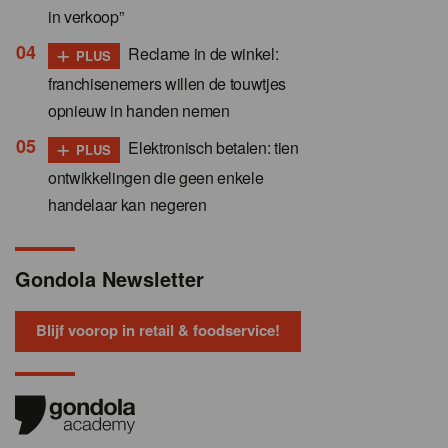
in verkoop”
+
Reclame in de winkel:
PLUS
franchisenemers willen de touwtjes
opnieuw in handen nemen
+
Elektronisch betalen: tien
PLUS
ontwikkelingen die geen enkele
handelaar kan negeren
Gondola Newsletter
Blijf voorop in retail & foodservice!