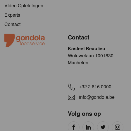
Video Opleidingen
Experts
Contact
Contact
Kasteel Beaulieu
​​​Woluwelaan 1001830
Machelen
+32 2 616 0000
info@gondola.be
Volg ons op