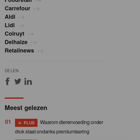
Carrefour
Aldi
Lidl
Colruyt
Delhaize
Retailnews
DELEN
Meest gelezen
+
Waarom dierenvoeding onder
PLUS
druk staat ondanks premiumisering