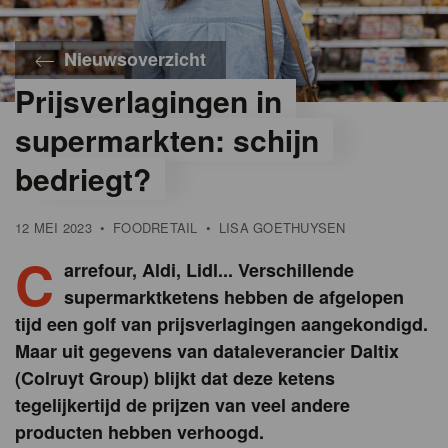
Nieuwsoverzicht
Prijsverlagingen in
©
iStock
supermarkten: schijn
bedriegt?
12 MEI 2023
•
FOODRETAIL
•
LISA GOETHUYSEN
C
arrefour, Aldi, Lidl... Verschillende
supermarktketens hebben de afgelopen
tijd een golf van prijsverlagingen aangekondigd.
Maar uit gegevens van dataleverancier Daltix
(Colruyt Group) blijkt dat deze ketens
tegelijkertijd de prijzen van veel andere
producten hebben verhoogd.