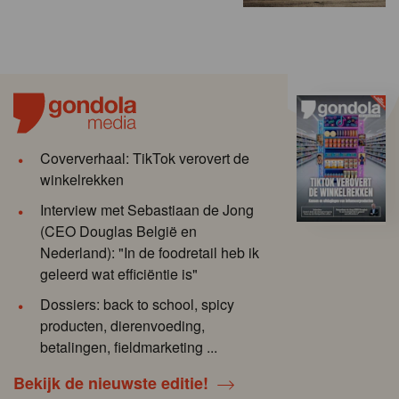
Coververhaal: TikTok verovert de
winkelrekken
Interview met Sebastiaan de Jong
(CEO Douglas België en
Nederland): "In de foodretail heb ik
geleerd wat efficiëntie is"
Dossiers: back to school, spicy
producten, dierenvoeding,
betalingen, fieldmarketing ...
Bekijk de nieuwste editie!