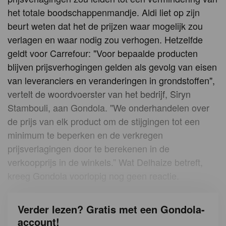
het totale boodschappenmandje. Aldi liet op zijn
beurt weten dat het de prijzen waar mogelijk zou
verlagen en waar nodig zou verhogen. Hetzelfde
geldt voor Carrefour: "Voor bepaalde producten
blijven prijsverhogingen gelden als gevolg van eisen
van leveranciers en veranderingen in grondstoffen",
vertelt de woordvoerster van het bedrijf, Siryn
Stambouli, aan Gondola. "We onderhandelen over
de prijs van elk product om de stijgingen tot een
minimum te beperken en de verkregen
prijsverlagingen door te berekenen in de
verkoopprijs in de winkels.” Wat Delhaize betreft,
kreeg Gondola voorlopig nog geen reactie.
Verder lezen? Gratis met een Gondola-
account!