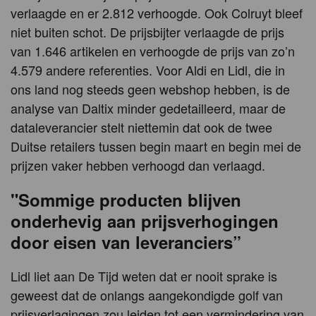
verlaagde en er 2.812 verhoogde. Ook Colruyt bleef
niet buiten schot. De prijsbijter verlaagde de prijs
van 1.646 artikelen en verhoogde de prijs van zo’n
4.579 andere referenties. Voor Aldi en Lidl, die in
ons land nog steeds geen webshop hebben, is de
analyse van Daltix minder gedetailleerd, maar de
dataleverancier stelt niettemin dat ook de twee
Duitse retailers tussen begin maart en begin mei de
prijzen vaker hebben verhoogd dan verlaagd.
"Sommige producten blijven
onderhevig aan prijsverhogingen
door eisen van leveranciers”
Lidl liet aan De Tijd weten dat er nooit sprake is
geweest dat de onlangs aangekondigde golf van
prijsverlagingen zou leiden tot een vermindering van