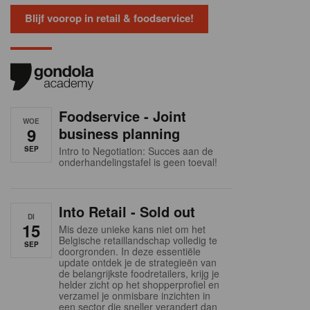
Blijf voorop in retail & foodservice!
Foodservice - Joint
WOE
9
business planning
SEP
Intro to Negotiation: Succes aan de
onderhandelingstafel is geen toeval!
Into Retail - Sold out
DI
15
Mis deze unieke kans niet om het
Belgische retaillandschap volledig te
SEP
doorgronden. In deze essentiële
update ontdek je de strategieën van
de belangrijkste foodretailers, krijg je
helder zicht op het shopperprofiel en
verzamel je onmisbare inzichten in
een sector die sneller verandert dan