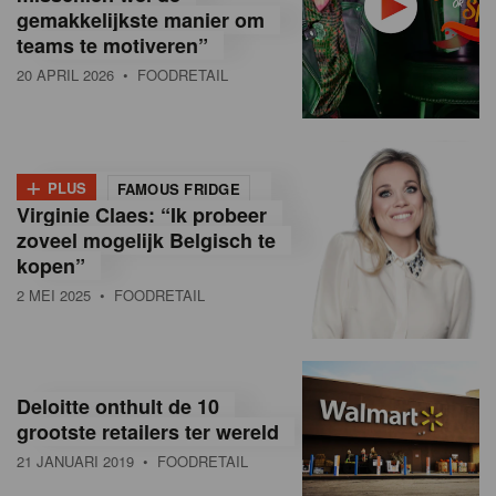
gemakkelijkste manier om
teams te motiveren”
20 APRIL 2026
• FOODRETAIL
+
PLUS
FAMOUS FRIDGE
Virginie Claes: “Ik probeer
zoveel mogelijk Belgisch te
kopen”
2 MEI 2025
• FOODRETAIL
Deloitte onthult de 10
grootste retailers ter wereld
21 JANUARI 2019
• FOODRETAIL