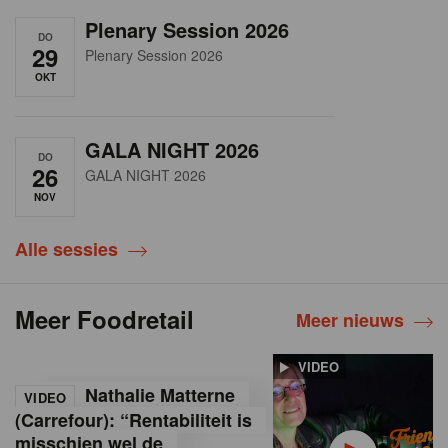
Plenary Session 2026
DO
29
Plenary Session 2026
OKT
GALA NIGHT 2026
DO
26
GALA NIGHT 2026
NOV
Alle sessies
Meer Foodretail
Meer nieuws
VIDEO
Nathalie Matterne
VIDEO
(Carrefour): “Rentabiliteit is
misschien wel de