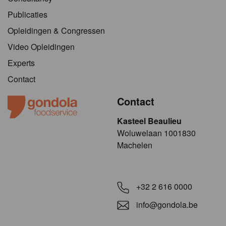
Publicaties
Opleidingen & Congressen
Video Opleidingen
Experts
Contact
Contact
Kasteel Beaulieu
​​​Woluwelaan 1001830
Machelen
+32 2 616 0000
info@gondola.be