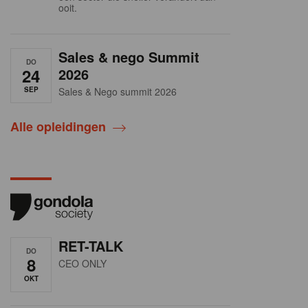
ooit.
Sales & nego Summit
DO
24
2026
SEP
Sales & Nego summit 2026
Alle opleidingen
RET-TALK
DO
8
CEO ONLY
OKT