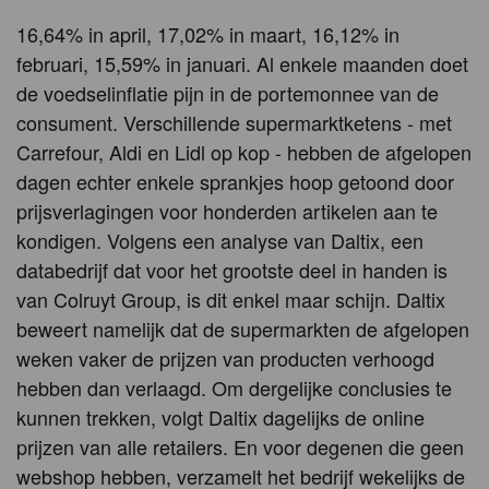
16,64% in april, 17,02% in maart, 16,12% in
februari, 15,59% in januari. Al enkele maanden doet
de voedselinflatie pijn in de portemonnee van de
consument. Verschillende supermarktketens - met
Carrefour, Aldi en Lidl op kop - hebben de afgelopen
dagen echter enkele sprankjes hoop getoond door
prijsverlagingen voor honderden artikelen aan te
kondigen. Volgens een analyse van Daltix, een
databedrijf dat voor het grootste deel in handen is
van Colruyt Group, is dit enkel maar schijn. Daltix
beweert namelijk dat de supermarkten de afgelopen
weken vaker de prijzen van producten verhoogd
hebben dan verlaagd. Om dergelijke conclusies te
kunnen trekken, volgt Daltix dagelijks de online
prijzen van alle retailers. En voor degenen die geen
webshop hebben, verzamelt het bedrijf wekelijks de