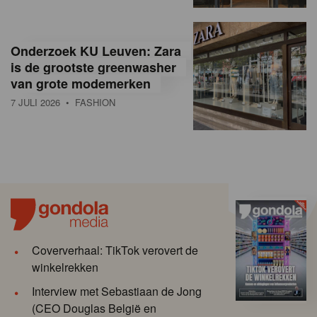
Onderzoek KU Leuven: Zara
is de grootste greenwasher
van grote modemerken
7 JULI 2026
• FASHION
Coververhaal: TikTok verovert de
winkelrekken
Interview met Sebastiaan de Jong
(CEO Douglas België en