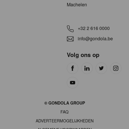
Machelen
+32 2 616 0000
info@gondola.be
Volg ons op
Site
© GONDOLA GROUP
by
FAQ
wieni
ADVERTEERMOGELIJKHEDEN