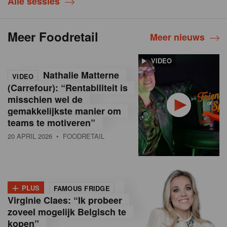
Alle sessies
Meer Foodretail
Meer nieuws
VIDEO
Nathalie Matterne
VIDEO
(Carrefour): “Rentabiliteit is
misschien wel de
gemakkelijkste manier om
teams te motiveren”
20 APRIL 2026
• FOODRETAIL
+
PLUS
FAMOUS FRIDGE
Virginie Claes: “Ik probeer
zoveel mogelijk Belgisch te
kopen”