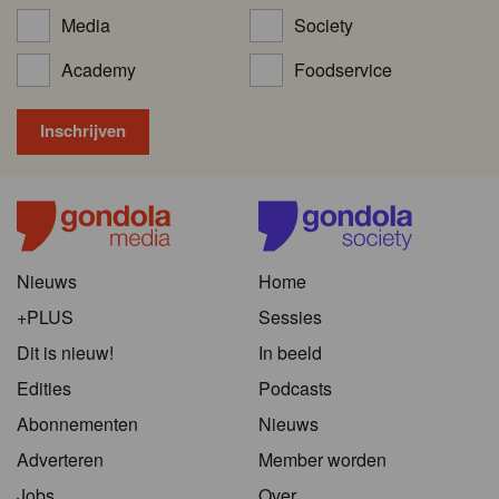
Media
Society
Academy
Foodservice
Nieuws
Home
+PLUS
Sessies
Dit is nieuw!
In beeld
Edities
Podcasts
Abonnementen
Nieuws
Adverteren
Member worden
Jobs
Over