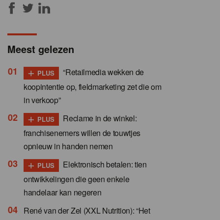
Meest gelezen
+
“Retailmedia wekken de
PLUS
koopintentie op, fieldmarketing zet die om
in verkoop”
+
Reclame in de winkel:
PLUS
franchisenemers willen de touwtjes
opnieuw in handen nemen
+
Elektronisch betalen: tien
PLUS
ontwikkelingen die geen enkele
handelaar kan negeren
René van der Zel (XXL Nutrition): “Het