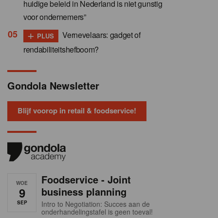
huidige beleid in Nederland is niet gunstig
voor ondernemers”
+
Vernevelaars: gadget of
PLUS
rendabiliteitshefboom?
Gondola Newsletter
Blijf voorop in retail & foodservice!
Foodservice - Joint
WOE
9
business planning
SEP
Intro to Negotiation: Succes aan de
onderhandelingstafel is geen toeval!