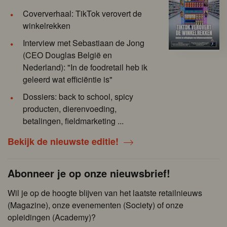
Coververhaal: TikTok verovert de
winkelrekken
Interview met Sebastiaan de Jong
(CEO Douglas België en
Nederland): "In de foodretail heb ik
geleerd wat efficiëntie is"
Dossiers: back to school, spicy
producten, dierenvoeding,
betalingen, fieldmarketing ...
Bekijk de nieuwste editie!
Abonneer je op onze nieuwsbrief!
Wil je op de hoogte blijven van het laatste retailnieuws
(Magazine), onze evenementen (Society) of onze
opleidingen (Academy)?