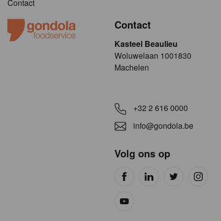
Contact
Contact
Kasteel Beaulieu
​​​Woluwelaan 1001830
Machelen
+32 2 616 0000
info@gondola.be
Volg ons op