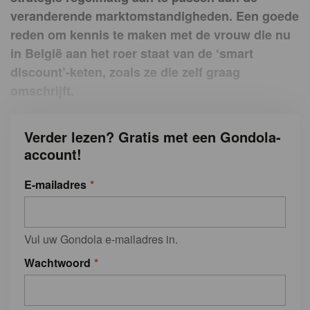
veranderende marktomstandigheden. Een goede
reden om kennis te maken met de vrouw die nu
in België aan het roer staat van de ‘smart
discount’-keten, zoals ze die zelf graag
omschrijft.
Verder lezen? Gratis met een Gondola-
account!
E-mailadres
Vul uw Gondola e-mailadres in.
Wachtwoord