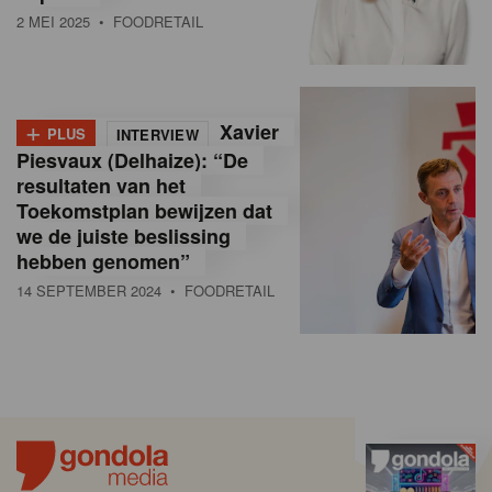
2 MEI 2025
• FOODRETAIL
+
Xavier
PLUS
INTERVIEW
Piesvaux (Delhaize): “De
resultaten van het
Toekomstplan bewijzen dat
we de juiste beslissing
hebben genomen”
14 SEPTEMBER 2024
• FOODRETAIL