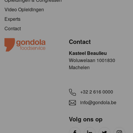
Video Opleidingen
Experts
Contact
Contact
Kasteel Beaulieu
​​​Woluwelaan 1001830
Machelen
+32 2 616 0000
info@gondola.be
Volg ons op