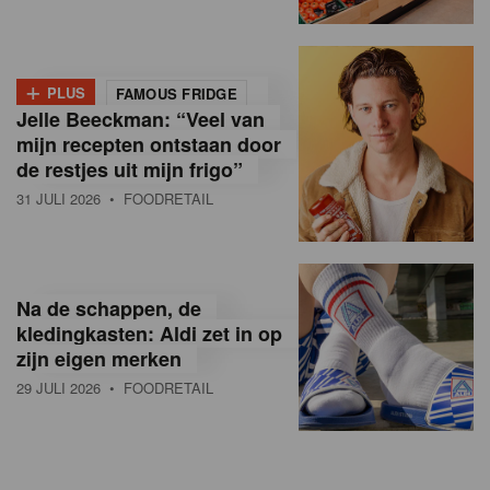
+
PLUS
FAMOUS FRIDGE
Jelle Beeckman: “Veel van
mijn recepten ontstaan door
de restjes uit mijn frigo”
31 JULI 2026
• FOODRETAIL
Na de schappen, de
kledingkasten: Aldi zet in op
zijn eigen merken
29 JULI 2026
• FOODRETAIL