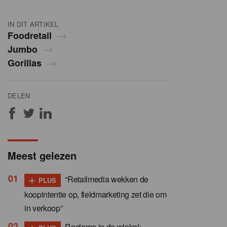
IN DIT ARTIKEL
Foodretail
Jumbo
Gorillas
DELEN
Meest gelezen
+
“Retailmedia wekken de
PLUS
koopintentie op, fieldmarketing zet die om
in verkoop”
+
Reclame in de winkel: