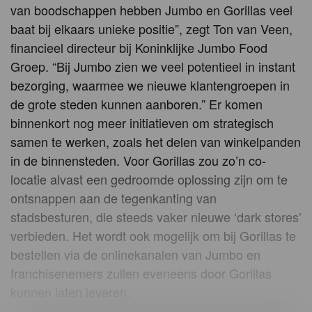
van boodschappen hebben Jumbo en Gorillas veel
baat bij elkaars unieke positie”, zegt Ton van Veen,
financieel directeur bij Koninklijke Jumbo Food
Groep. “Bij Jumbo zien we veel potentieel in instant
bezorging, waarmee we nieuwe klantengroepen in
de grote steden kunnen aanboren.” Er komen
binnenkort nog meer initiatieven om strategisch
samen te werken, zoals het delen van winkelpanden
in de binnensteden. Voor Gorillas zou zo’n co-
locatie alvast een gedroomde oplossing zijn om te
ontsnappen aan de tegenkanting van
stadsbesturen, die steeds vaker nieuwe ‘dark stores’
verbieden. Het wordt ook mogelijk om bij Gorillas te
bestellen via de onlinekanalen van Jumbo en
franchisenemers zullen eveneens door Gorillas
kunnen laten leveren.