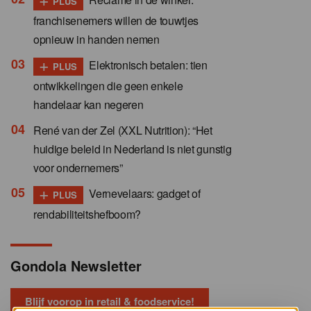
PLUS
franchisenemers willen de touwtjes
opnieuw in handen nemen
+
Elektronisch betalen: tien
PLUS
ontwikkelingen die geen enkele
handelaar kan negeren
René van der Zel (XXL Nutrition): “Het
huidige beleid in Nederland is niet gunstig
voor ondernemers”
+
Vernevelaars: gadget of
PLUS
rendabiliteitshefboom?
Gondola Newsletter
Blijf voorop in retail & foodservice!