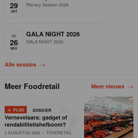
29
Plenary Session 2026
OKT
GALA NIGHT 2026
DO
26
GALA NIGHT 2026
NOV
Alle sessies
Meer Foodretail
Meer nieuws
+
PLUS
DOSSIER
Vernevelaars: gadget of
rendabiliteitshefboom?
3 AUGUSTUS 2026
• FOODRETAIL