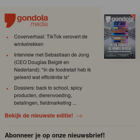
Coververhaal: TikTok verovert de
winkelrekken
Interview met Sebastiaan de Jong
(CEO Douglas België en
Nederland): "In de foodretail heb ik
geleerd wat efficiëntie is"
Dossiers: back to school, spicy
producten, dierenvoeding,
betalingen, fieldmarketing ...
Bekijk de nieuwste editie!
Abonneer je op onze nieuwsbrief!