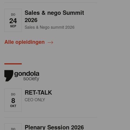
Sales & nego Summit
DO
24
2026
SEP
Sales & Nego summit 2026
Alle opleidingen
RET-TALK
DO
8
CEO ONLY
OKT
Plenary Session 2026
DO