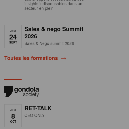
insights indispensables dans un
secteur en plein
Sales & nego Summit
JEU
24
2026
SEPT
Sales & Nego summit 2026
Toutes les formations
RET-TALK
JEU
8
CEO ONLY
OCT