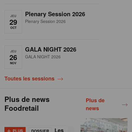
Plenary Session 2026
JEU
29
Plenary Session 2026
OCT
GALA NIGHT 2026
JEU
26
GALA NIGHT 2026
NOV
Toutes les sessions
Plus de news
Plus de
Foodretail
news
+
Les
PLUS
DOSSIER