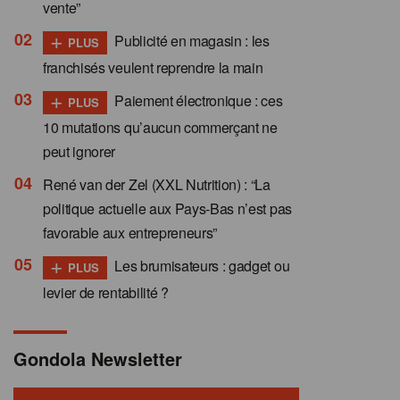
vente”
+
Publicité en magasin : les
PLUS
franchisés veulent reprendre la main
+
Paiement électronique : ces
PLUS
10 mutations qu’aucun commerçant ne
peut ignorer
René van der Zel (XXL Nutrition) : “La
politique actuelle aux Pays-Bas n’est pas
favorable aux entrepreneurs”
+
Les brumisateurs : gadget ou
PLUS
levier de rentabilité ?
Gondola Newsletter