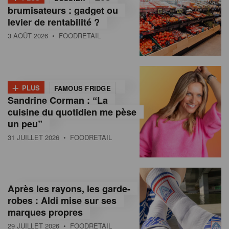
brumisateurs : gadget ou
levier de rentabilité ?
3 AOÛT 2026
• FOODRETAIL
+
PLUS
FAMOUS FRIDGE
Sandrine Corman : “La
cuisine du quotidien me pèse
un peu”
31 JUILLET 2026
• FOODRETAIL
Après les rayons, les garde-
robes : Aldi mise sur ses
marques propres
29 JUILLET 2026
• FOODRETAIL