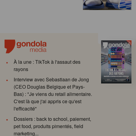
À la une : TikTok à l'assaut des
rayons
Interview avec Sebastiaan de Jong
(CEO Douglas Belgique et Pays-
Bas) : "Je viens du retail alimentaire.
C'est là que j'ai appris ce qu'est
l'efficacité"
Dossiers : back to school, paiement,
pet food, produits pimentés, field
marketing...