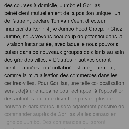
des courses à domicile, Jumbo et Gorillas
bénéficient mutuellement de la position unique l’un
de l'autre », déclare Ton van Veen, directeur
financier du Koninklijke Jumbo Food Groep. « Chez
Jumbo, nous voyons beaucoup de potentiel dans la
livraison instantanée, avec laquelle nous pouvons
puiser dans de nouveaux groupes de clients au sein
des grandes villes. » D'autres initiatives seront
bientôt lancées pour collaborer stratégiquement,
comme la mutualisation des commerces dans les
centres-villes. Pour Gorillas, une telle co-localisation
serait déjà une aubaine pour échapper à l'opposition
des autorités, qui interdisent de plus en plus de
nouveaux dark stores. Il sera également possible de
commander auprès de Gorillas via les canaux en
ligne de Jumbo. Des commandes qui seront