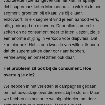
voorbeelden die aangeven dat het kan. In Spanje
richt supermarktketen Mercadona zijn winkels in per
segment: groenten bij elkaar, vis bij elkaar,
enzovoort. In elk segment vind je een aanbod vers,
blik, gedroogd en diepvries. Door alles samen te
zetten en de consument meer te laten kiezen, zie je
een enorme stijging in verkoop voor diepvries. Dat
kan hier ook. Het is een kwestie van willen. Ik hoop
dat de supermarkten daar oor naar hebben.
Vernieuwing en omzet zitten ook daar.
Het probleem zit ook bij de consument. Hoe
overtuig je die?
We hebben in het verleden al campagnes gedaan
om het bewustzijn over diepvries bij te sturen. Maar
we hebben als sector te weinig middelen om daar
echt goed in te investeren. Toch zie je dat