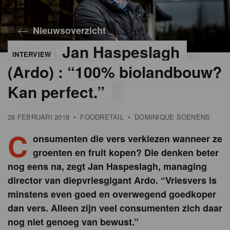
Nieuwsoverzicht
Jan Haspeslagh
INTERVIEW
(Ardo) : “100% biolandbouw?
Kan perfect.”
28 FEBRUARI 2018
•
FOODRETAIL
•
DOMINIQUE SOENENS
C
onsumenten die vers verkiezen wanneer ze
groenten en fruit kopen? Die denken beter
nog eens na, zegt Jan Haspeslagh, managing
director van diepvriesgigant Ardo. “Vriesvers is
minstens even goed en overwegend goedkoper
dan vers. Alleen zijn veel consumenten zich daar
nog niet genoeg van bewust.”