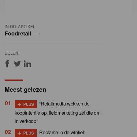
IN DIT ARTIKEL
Foodretail
DELEN
Meest gelezen
+
“Retailmedia wekken de
PLUS
koopintentie op, fieldmarketing zet die om
in verkoop”
+
Reclame in de winkel:
PLUS