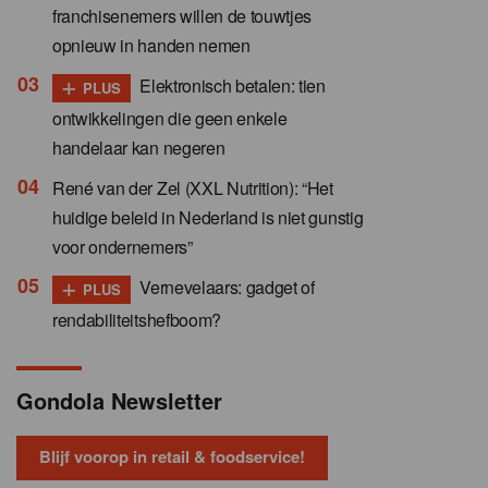
franchisenemers willen de touwtjes
opnieuw in handen nemen
+
Elektronisch betalen: tien
PLUS
ontwikkelingen die geen enkele
handelaar kan negeren
René van der Zel (XXL Nutrition): “Het
huidige beleid in Nederland is niet gunstig
voor ondernemers”
+
Vernevelaars: gadget of
PLUS
rendabiliteitshefboom?
Gondola Newsletter
Blijf voorop in retail & foodservice!