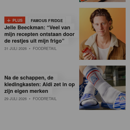
+
PLUS
FAMOUS FRIDGE
Jelle Beeckman: “Veel van
mijn recepten ontstaan door
de restjes uit mijn frigo”
31 JULI 2026
• FOODRETAIL
Na de schappen, de
kledingkasten: Aldi zet in op
zijn eigen merken
29 JULI 2026
• FOODRETAIL