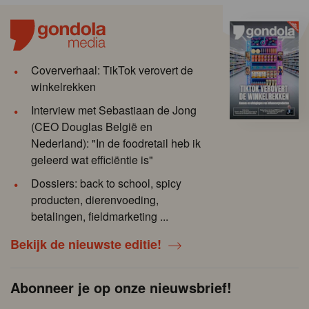
Coververhaal: TikTok verovert de
winkelrekken
Interview met Sebastiaan de Jong
(CEO Douglas België en
Nederland): "In de foodretail heb ik
geleerd wat efficiëntie is"
Dossiers: back to school, spicy
producten, dierenvoeding,
betalingen, fieldmarketing ...
Bekijk de nieuwste editie!
Abonneer je op onze nieuwsbrief!