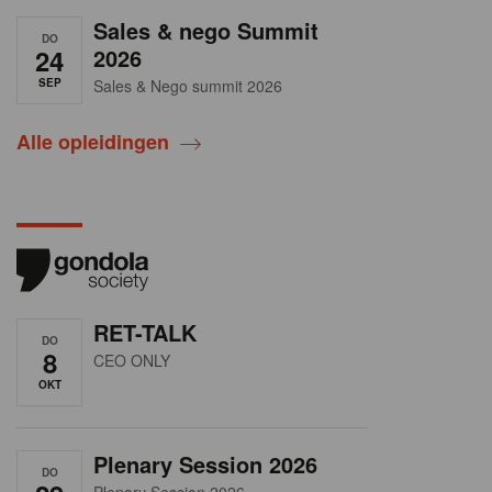
Sales & nego Summit
DO
24
2026
SEP
Sales & Nego summit 2026
Alle opleidingen
RET-TALK
DO
8
CEO ONLY
OKT
Plenary Session 2026
DO
Plenary Session 2026