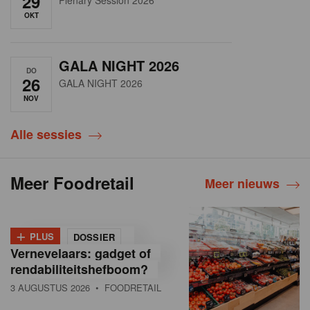
29
OKT
GALA NIGHT 2026
DO
26
GALA NIGHT 2026
NOV
Alle sessies
Meer Foodretail
Meer nieuws
+
PLUS
DOSSIER
Vernevelaars: gadget of
rendabiliteitshefboom?
3 AUGUSTUS 2026
• FOODRETAIL