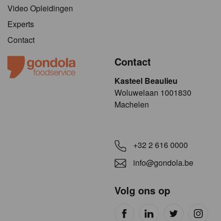
Video Opleidingen
Experts
Contact
Contact
Kasteel Beaulieu
​​​Woluwelaan 1001830
Machelen
+32 2 616 0000
info@gondola.be
Volg ons op