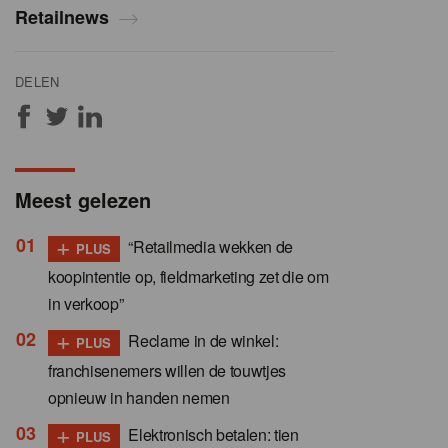
Retailnews
DELEN
Meest gelezen
+
“Retailmedia wekken de
PLUS
koopintentie op, fieldmarketing zet die om
in verkoop”
+
Reclame in de winkel:
PLUS
franchisenemers willen de touwtjes
opnieuw in handen nemen
+
Elektronisch betalen: tien
PLUS