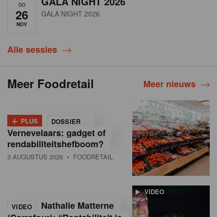
GALA NIGHT 2026
DO
26
GALA NIGHT 2026
NOV
Alle sessies
Meer Foodretail
Meer nieuws
+
PLUS
DOSSIER
Vernevelaars: gadget of
rendabiliteitshefboom?
3 AUGUSTUS 2026
• FOODRETAIL
VIDEO
Nathalie Matterne
VIDEO