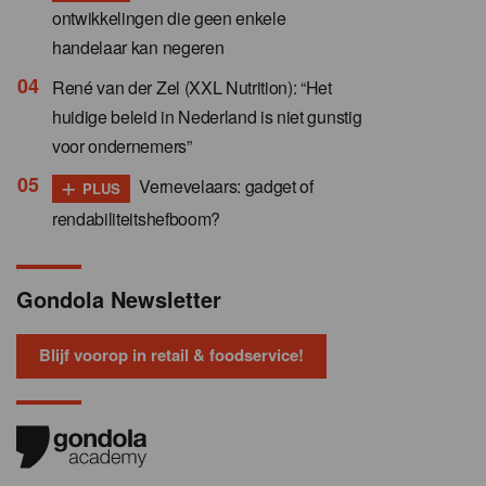
ontwikkelingen die geen enkele
handelaar kan negeren
René van der Zel (XXL Nutrition): “Het
huidige beleid in Nederland is niet gunstig
voor ondernemers”
+
Vernevelaars: gadget of
PLUS
rendabiliteitshefboom?
Gondola Newsletter
Blijf voorop in retail & foodservice!