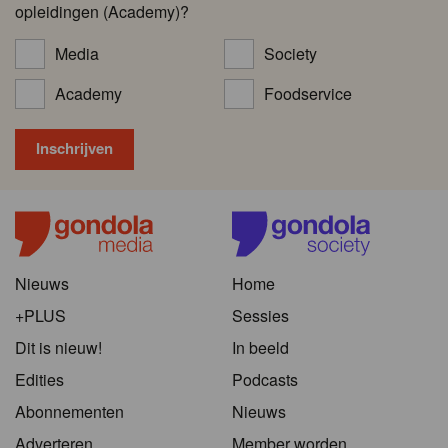
opleidingen (Academy)?
Media
Society
Academy
Foodservice
Nieuws
Home
+PLUS
Sessies
Dit is nieuw!
In beeld
Edities
Podcasts
Abonnementen
Nieuws
Adverteren
Member worden