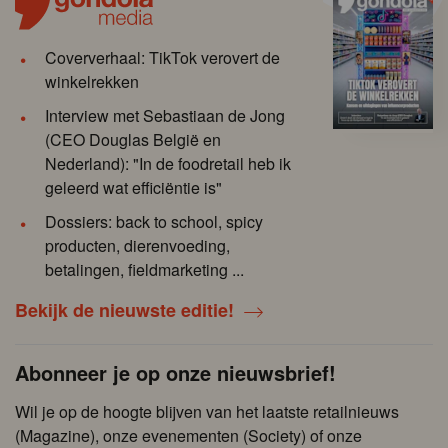
Coververhaal: TikTok verovert de
winkelrekken
Interview met Sebastiaan de Jong
(CEO Douglas België en
Nederland): "In de foodretail heb ik
geleerd wat efficiëntie is"
Dossiers: back to school, spicy
producten, dierenvoeding,
betalingen, fieldmarketing ...
Bekijk de nieuwste editie!
Abonneer je op onze nieuwsbrief!
Wil je op de hoogte blijven van het laatste retailnieuws
(Magazine), onze evenementen (Society) of onze