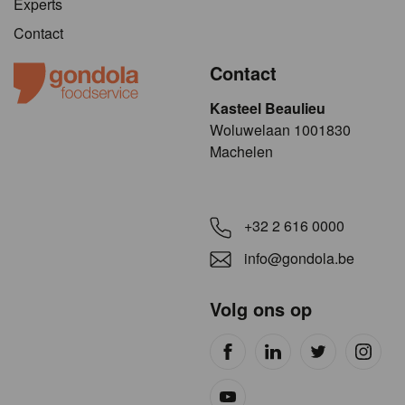
Experts
Contact
Contact
Kasteel Beaulieu
​​​Woluwelaan 1001830
Machelen
+32 2 616 0000
info@gondola.be
Volg ons op