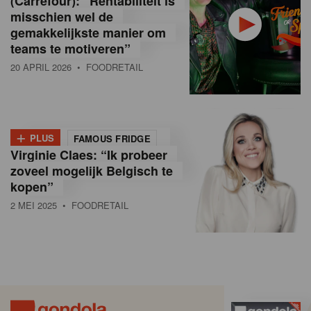
(Carrefour): “Rentabiliteit is
misschien wel de
gemakkelijkste manier om
teams te motiveren”
20 APRIL 2026
• FOODRETAIL
+
PLUS
FAMOUS FRIDGE
Virginie Claes: “Ik probeer
zoveel mogelijk Belgisch te
kopen”
2 MEI 2025
• FOODRETAIL