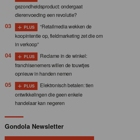
gezondheidsproduct: ondergaat
dierenvoeding een revolutie?
+
“Retailmedia wekken de
PLUS
koopintentie op, fieldmarketing zet die om
in verkoop”
+
Reclame in de winkel:
PLUS
franchisenemers willen de touwtjes
opnieuw in handen nemen
+
Elektronisch betalen: tien
PLUS
ontwikkelingen die geen enkele
handelaar kan negeren
Gondola Newsletter