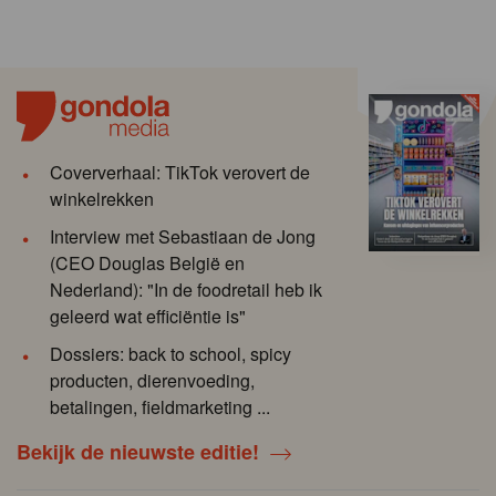
Coververhaal: TikTok verovert de
winkelrekken
Interview met Sebastiaan de Jong
(CEO Douglas België en
Nederland): "In de foodretail heb ik
geleerd wat efficiëntie is"
Dossiers: back to school, spicy
producten, dierenvoeding,
betalingen, fieldmarketing ...
Bekijk de nieuwste editie!