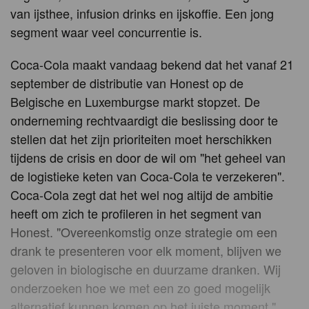
van ijsthee, infusion drinks en ijskoffie. Een jong
segment waar veel concurrentie is.
Coca-Cola maakt vandaag bekend dat het vanaf 21
september de distributie van Honest op de
Belgische en Luxemburgse markt stopzet. De
onderneming rechtvaardigt die beslissing door te
stellen dat het zijn prioriteiten moet herschikken
tijdens de crisis en door de wil om "het geheel van
de logistieke keten van Coca-Cola te verzekeren".
Coca-Cola zegt dat het wel nog altijd de ambitie
heeft om zich te profileren in het segment van
Honest. "Overeenkomstig onze strategie om een
drank te presenteren voor elk moment, blijven we
geloven in biologische en duurzame dranken. Wij
onderzoeken hoe we met een zo goed mogelijk
alternatief kunnen komen op het juiste moment."