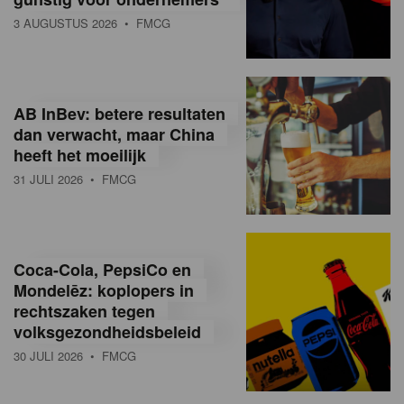
3 AUGUSTUS 2026
• FMCG
AB InBev: betere resultaten
dan verwacht, maar China
heeft het moeilijk
31 JULI 2026
• FMCG
Coca-Cola, PepsiCo en
Mondelēz: koplopers in
rechtszaken tegen
volksgezondheidsbeleid
30 JULI 2026
• FMCG