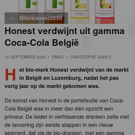
Nieuwsoverzicht
Honest verdwijnt uit gamma
Coca-Cola België
10 SEPTEMBER 2020
•
FMCG
•
CHRISTOPHE SANCY
H
et bio-merk Honest verdwijnt van de markt
in België en Luxemburg, nadat het pas
vorig jaar op de markt gekomen was.
De komst van Honest in de portefeuille van Coca-
Cola België was in meer dan één opzicht een
primeur. De leider in verfrissende dranken zette met
de lancering zijn eerste stappen in een nieuw
segment, dat via de bio-dranken, met een gamma