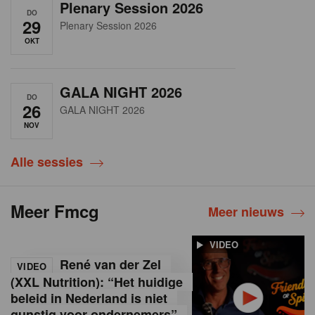
Plenary Session 2026
DO
29
Plenary Session 2026
OKT
GALA NIGHT 2026
DO
26
GALA NIGHT 2026
NOV
Alle sessies
Meer Fmcg
Meer nieuws
VIDEO
René van der Zel
VIDEO
(XXL Nutrition): “Het huidige
beleid in Nederland is niet
gunstig voor ondernemers”