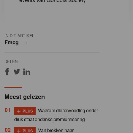
IN DIT ARTIKEL
Fmcg
DELEN
Meest gelezen
+
Waarom dierenvoeding onder
PLUS
druk staat ondanks premiumisering
+
Van brokken naar
PLUS