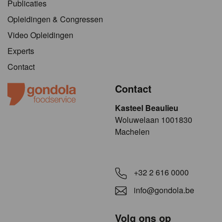
Publicaties
Opleidingen & Congressen
Video Opleidingen
Experts
Contact
Contact
Kasteel Beaulieu
​​​Woluwelaan 1001830
Machelen
+32 2 616 0000
info@gondola.be
Volg ons op