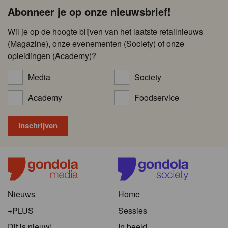
Abonneer je op onze nieuwsbrief!
Wil je op de hoogte blijven van het laatste retailnieuws
(Magazine), onze evenementen (Society) of onze
opleidingen (Academy)?
Media
Society
Academy
Foodservice
Nieuws
Home
+PLUS
Sessies
Dit is nieuw!
In beeld