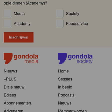
opleidingen (Academy)?
Media
Society
Academy
Foodservice
Nieuws
Home
+PLUS
Sessies
Dit is nieuw!
In beeld
Edities
Podcasts
Abonnementen
Nieuws
Adverteren
Member worden