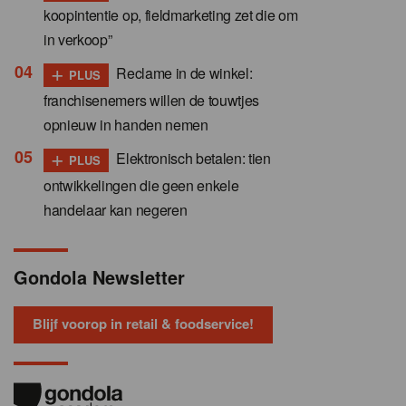
koopintentie op, fieldmarketing zet die om
in verkoop”
+
Reclame in de winkel:
PLUS
franchisenemers willen de touwtjes
opnieuw in handen nemen
+
Elektronisch betalen: tien
PLUS
ontwikkelingen die geen enkele
handelaar kan negeren
Gondola Newsletter
Blijf voorop in retail & foodservice!