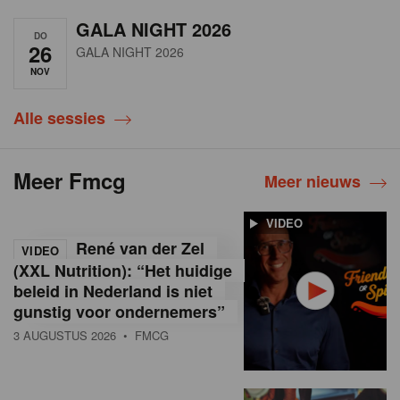
GALA NIGHT 2026
DO
26
GALA NIGHT 2026
NOV
Alle sessies
Meer Fmcg
Meer nieuws
VIDEO
René van der Zel
VIDEO
(XXL Nutrition): “Het huidige
beleid in Nederland is niet
gunstig voor ondernemers”
3 AUGUSTUS 2026
• FMCG