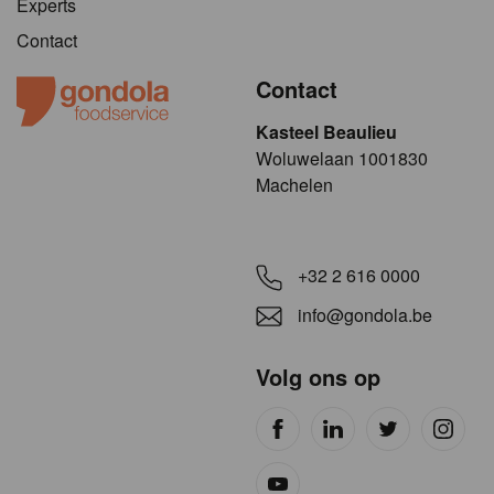
Experts
Contact
Contact
Kasteel Beaulieu
​​​Woluwelaan 1001830
Machelen
+32 2 616 0000
info@gondola.be
Volg ons op