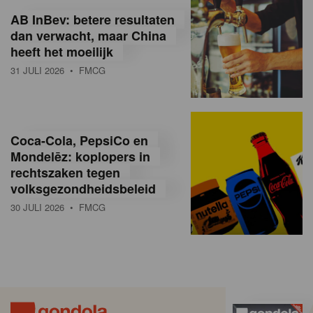
AB InBev: betere resultaten
dan verwacht, maar China
heeft het moeilijk
31 JULI 2026
• FMCG
Coca-Cola, PepsiCo en
Mondelēz: koplopers in
rechtszaken tegen
volksgezondheidsbeleid
30 JULI 2026
• FMCG