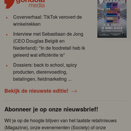
Coververhaal: TikTok verovert de
winkelrekken
Interview met Sebastiaan de Jong
(CEO Douglas België en
Nederland): "In de foodretail heb ik
geleerd wat efficiëntie is"
Dossiers: back to school, spicy
producten, dierenvoeding,
betalingen, fieldmarketing ...
Bekijk de nieuwste editie!
Abonneer je op onze nieuwsbrief!
Wil je op de hoogte blijven van het laatste retailnieuws
(Magazine), onze evenementen (Society) of onze