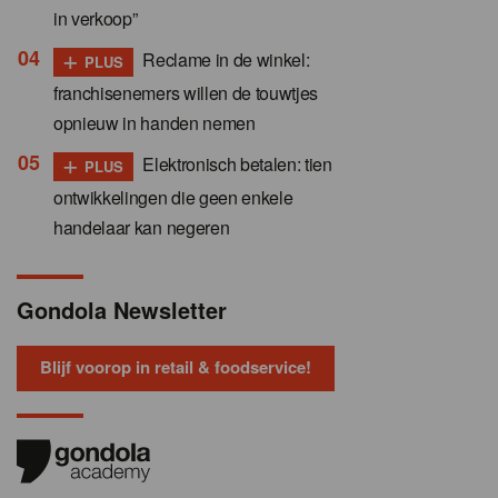
in verkoop”
+
Reclame in de winkel:
PLUS
franchisenemers willen de touwtjes
opnieuw in handen nemen
+
Elektronisch betalen: tien
PLUS
ontwikkelingen die geen enkele
handelaar kan negeren
Gondola Newsletter
Blijf voorop in retail & foodservice!