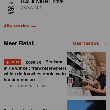
GALA NIGHT 2026
DO
26
GALA NIGHT 2026
NOV
Alle sessies
Meer Retail
Meer nieuws
+
Reclame
PLUS
DOSSIER
in de winkel: franchisenemers
willen de touwtjes opnieuw in
handen nemen
5 AUGUSTUS 2026
• RETAIL