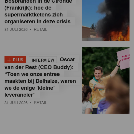
Bosbranden in de Gironde
(Frankrijk): hoe de
supermarktketens zich
organiseren in deze crisis
31 JULI 2026
• RETAIL
+
Oscar
PLUS
INTERVIEW
van der Rest (CEO Buddy):
“Toen we onze entree
maakten bij Delhaize, waren
we de enige ‘kleine’
leverancier”
31 JULI 2026
• RETAIL