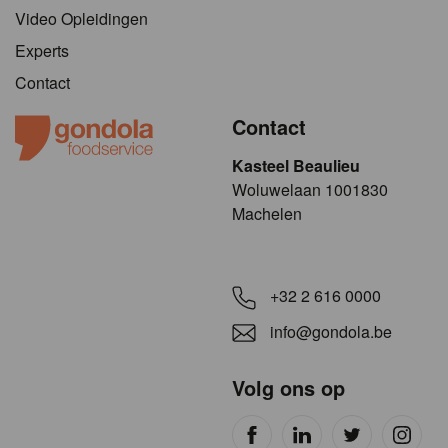
Video Opleidingen
Experts
Contact
Contact
Kasteel Beaulieu
​​​Woluwelaan 1001830
Machelen
+32 2 616 0000
info@gondola.be
Volg ons op