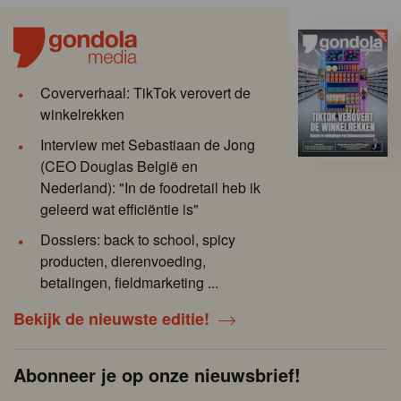
Coververhaal: TikTok verovert de
winkelrekken
Interview met Sebastiaan de Jong
(CEO Douglas België en
Nederland): "In de foodretail heb ik
geleerd wat efficiëntie is"
Dossiers: back to school, spicy
producten, dierenvoeding,
betalingen, fieldmarketing ...
Bekijk de nieuwste editie!
Abonneer je op onze nieuwsbrief!