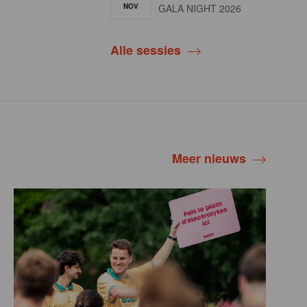
NOV
GALA NIGHT 2026
Alle sessies
Meer nieuws