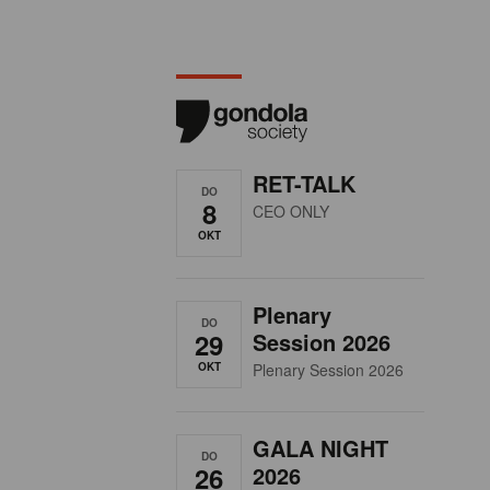
RET-TALK
DO
8
CEO ONLY
OKT
Plenary
DO
29
Session 2026
OKT
Plenary Session 2026
GALA NIGHT
DO
26
2026