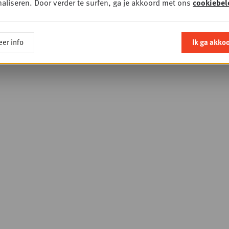
aliseren. Door verder te surfen, ga je akkoord met ons
cookiebel
er info
Ik ga akko