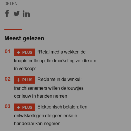
DELEN
Meest gelezen
+
“Retailmedia wekken de
PLUS
koopintentie op, fieldmarketing zet die om
in verkoop”
+
Reclame in de winkel:
PLUS
franchisenemers willen de touwtjes
opnieuw in handen nemen
+
Elektronisch betalen: tien
PLUS
ontwikkelingen die geen enkele
handelaar kan negeren