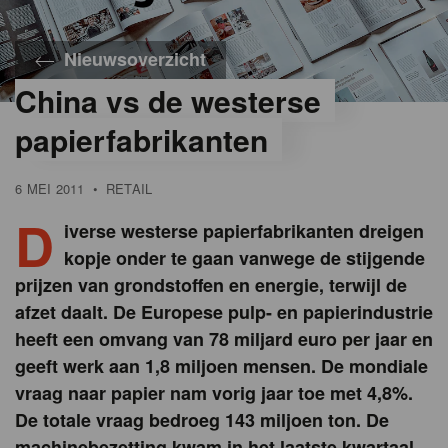
Nieuwsoverzicht
China vs de westerse
papierfabrikanten
6 MEI 2011
•
RETAIL
D
iverse westerse papierfabrikanten dreigen
kopje onder te gaan vanwege de stijgende
prijzen van grondstoffen en energie, terwijl de
afzet daalt. De Europese pulp- en papierindustrie
heeft een omvang van 78 miljard euro per jaar en
geeft werk aan 1,8 miljoen mensen. De mondiale
vraag naar papier nam vorig jaar toe met 4,8%.
De totale vraag bedroeg 143 miljoen ton. De
machinebezetting kwam in het laatste kwartaal