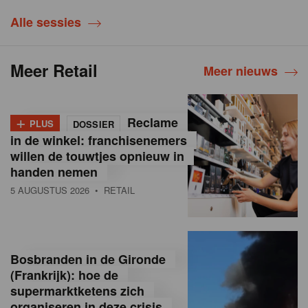
Alle sessies
Meer Retail
Meer nieuws
+
Reclame
PLUS
DOSSIER
in de winkel: franchisenemers
willen de touwtjes opnieuw in
handen nemen
5 AUGUSTUS 2026
• RETAIL
Bosbranden in de Gironde
(Frankrijk): hoe de
supermarktketens zich
organiseren in deze crisis