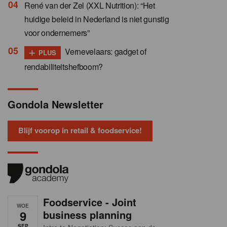
René van der Zel (XXL Nutrition): “Het
huidige beleid in Nederland is niet gunstig
voor ondernemers”
+
Vernevelaars: gadget of
PLUS
rendabiliteitshefboom?
Gondola Newsletter
Blijf voorop in retail & foodservice!
Foodservice - Joint
WOE
9
business planning
SEP