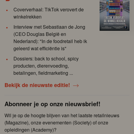
Coververhaal: TikTok verovert de
winkelrekken
Interview met Sebastiaan de Jong
(CEO Douglas België en
Nederland): "In de foodretail heb ik
geleerd wat efficiëntie is"
Dossiers: back to school, spicy
producten, dierenvoeding,
betalingen, fieldmarketing ...
Bekijk de nieuwste editie!
Abonneer je op onze nieuwsbrief!
Wil je op de hoogte blijven van het laatste retailnieuws
(Magazine), onze evenementen (Society) of onze
opleidingen (Academy)?