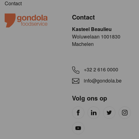
Contact
Contact
Kasteel Beaulieu
​​​Woluwelaan 1001830
Machelen
+32 2 616 0000
info@gondola.be
Volg ons op