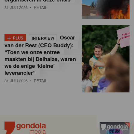
31 JULI 2026
• RETAIL
+
Oscar
PLUS
INTERVIEW
van der Rest (CEO Buddy):
“Toen we onze entree
maakten bij Delhaize, waren
we de enige ‘kleine’
leverancier”
31 JULI 2026
• RETAIL