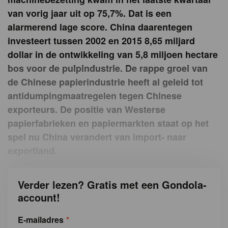
van vorig jaar uit op 75,7%. Dat is een
alarmerend lage score. China daarentegen
investeert tussen 2002 en 2015 8,65 miljard
dollar in de ontwikkeling van 5,8 miljoen hectare
bos voor de pulpindustrie. De rappe groei van
de Chinese papierindustrie heeft al geleid tot
antidumpingmaatregelen tegen Chinese
exporteurs. De positie van Westerse
papierfabrieken en papiermarkten staat op het
spel nu China verandert van import- naar
exportland.
Verder lezen? Gratis met een Gondola-
account!
E-mailadres