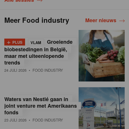
Meer Food industry
Meer nieuws
+
Groeiende
PLUS
VLAM
biobestedingen in België,
maar met uiteenlopende
trends
24 JULI 2026
• FOOD INDUSTRY
Waters van Nestlé gaan in
joint venture met Amerikaans
fonds
23 JULI 2026
• FOOD INDUSTRY