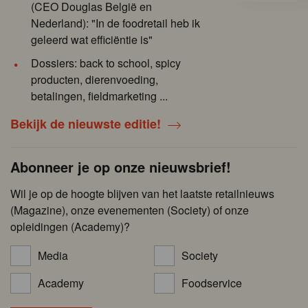
(CEO Douglas België en
Nederland): "In de foodretail heb ik
geleerd wat efficiëntie is"
Dossiers: back to school, spicy
producten, dierenvoeding,
betalingen, fieldmarketing ...
Bekijk de nieuwste editie!
Abonneer je op onze nieuwsbrief!
Wil je op de hoogte blijven van het laatste retailnieuws
(Magazine), onze evenementen (Society) of onze
opleidingen (Academy)?
Media
Society
Academy
Foodservice