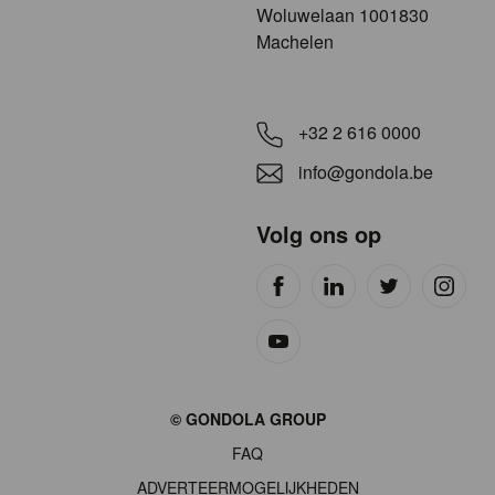
​​​Woluwelaan 1001830
Machelen
+32 2 616 0000
info@gondola.be
Volg ons op
Site
© GONDOLA GROUP
by
FAQ
wieni
ADVERTEERMOGELIJKHEDEN