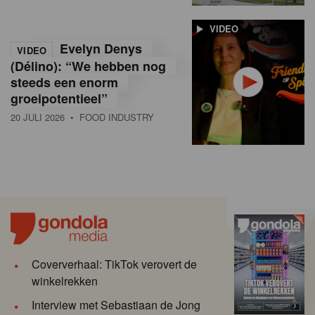
VIDEO
Evelyn Denys
VIDEO
(Délino): “We hebben nog
steeds een enorm
groeipotentieel”
20 JULI 2026
• FOOD INDUSTRY
Coververhaal: TikTok verovert de
winkelrekken
Interview met Sebastiaan de Jong