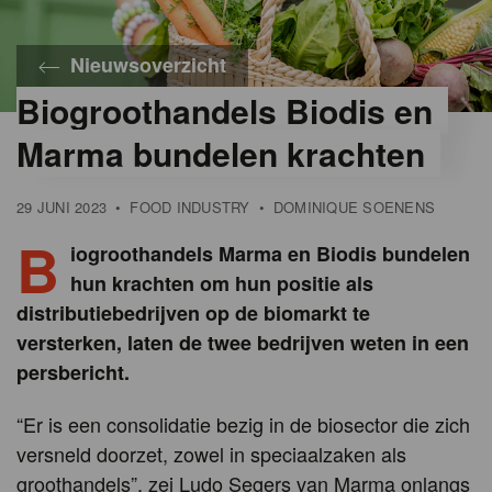
Nieuwsoverzicht
Biogroothandels Biodis en
Marma bundelen krachten
29 JUNI 2023
•
FOOD INDUSTRY
•
DOMINIQUE SOENENS
B
iogroothandels Marma en Biodis bundelen
hun krachten om hun positie als
distributiebedrijven op de biomarkt te
versterken, laten de twee bedrijven weten in een
persbericht.
“Er is een consolidatie bezig in de biosector die zich
versneld doorzet, zowel in speciaalzaken als
groothandels”, zei Ludo Segers van Marma onlangs