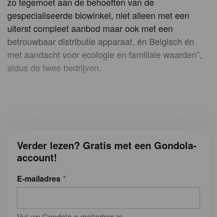
zo tegemoet aan de behoeften van de
gespecialiseerde biowinkel, niet alleen met een
uiterst compleet aanbod maar ook met een
betrouwbaar distributie apparaat, én Belgisch én
met aandacht voor ecologie en familiale waarden”,
aldus de twee bedrijven.
Verder lezen? Gratis met een Gondola-
account!
E-mailadres
Vul uw Gondola e-mailadres in.