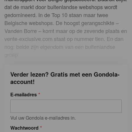
dat de markt door buitenlandse webshops wordt
gedomineerd. In de Top 10 staan maar twee
Belgische webshops. De hoogst gerangschikte –
Vanden Borre – komt maar op de zevende plaats en
vente-exclusive.com staat op nummer tien. En dan
nog: beide zijn eigendom van een buitenlandse
groep.
Verder lezen? Gratis met een Gondola-
account!
E-mailadres
Vul uw Gondola e-mailadres in.
Wachtwoord