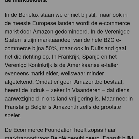
In de Benelux staan we er niet bij stil, maar ook in
de meeste Europese landen wordt de e-commerce
markt door Amazon gedomineerd. In de Verenigde
Staten is zijn marktaandeel van de hele B2C e-
commerce bijna 50%, maar ook in Duitsland gaat
het die richting op. In Frankrijk, Spanje en het
Verenigd Koninkrijk is de Amerikaanse e-tailer
eveneens marktleider, weliswaar minder
afgetekend. Omdat er geen Amazon.be bestaat,
heerst de indruk – zeker in Vlaanderen – dat diens
aanwezigheid in ons land vrij gering is. Maar nee: in
Franstalig België is Amazon.fr zelfs de grootste
speler.
De Ecommerce Foundation heeft zopas haar
marktrapport voor België gepubliceerd. Daaruit blijkt