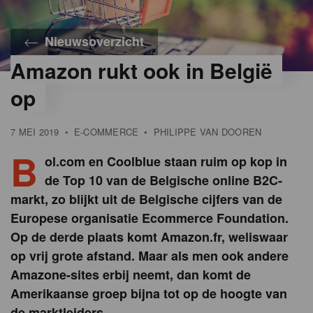
Nieuwsoverzicht
Amazon rukt ook in België
op
7 MEI 2019
•
E-COMMERCE
•
PHILIPPE VAN DOOREN
B
ol.com en Coolblue staan ruim op kop in
de Top 10 van de Belgische online B2C-
markt, zo blijkt uit de Belgische cijfers van de
Europese organisatie Ecommerce Foundation.
Op de derde plaats komt Amazon.fr, weliswaar
op vrij grote afstand. Maar als men ook andere
Amazone-sites erbij neemt, dan komt de
Amerikaanse groep bijna tot op de hoogte van
de marktleiders.