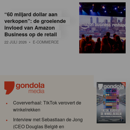
“60 miljard dollar aan
verkopen”: de groeiende
invloed van Amazon
Business op de retail
22 JULI 2026
• E-COMMERCE
Coververhaal: TikTok verovert de
winkelrekken
Interview met Sebastiaan de Jong
(CEO Douglas België en