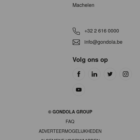
Machelen
+32 2 616 0000
info@gondola.be
Volg ons op
Site
© GONDOLA GROUP
by
FAQ
wieni
ADVERTEERMOGELIJKHEDEN