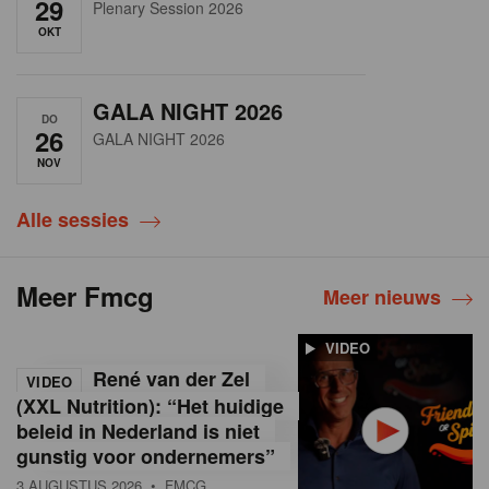
29
Plenary Session 2026
OKT
GALA NIGHT 2026
DO
26
GALA NIGHT 2026
NOV
Alle sessies
Meer Fmcg
Meer nieuws
VIDEO
René van der Zel
VIDEO
(XXL Nutrition): “Het huidige
beleid in Nederland is niet
gunstig voor ondernemers”
3 AUGUSTUS 2026
• FMCG