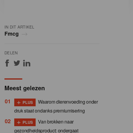
IN DIT ARTIKEL
Fmcg
DELEN
Meest gelezen
+
Waarom dierenvoeding onder
PLUS
druk staat ondanks premiumisering
+
Van brokken naar
PLUS
gezondheidsproduct: ondergaat