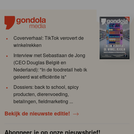
Coververhaal: TikTok verovert de
winkelrekken
Interview met Sebastiaan de Jong
(CEO Douglas België en
Nederland): "In de foodretail heb ik
geleerd wat efficiëntie is"
Dossiers: back to school, spicy
producten, dierenvoeding,
betalingen, fieldmarketing ...
Bekijk de nieuwste editie!
Abonneer je op onze nieuwsbrief!