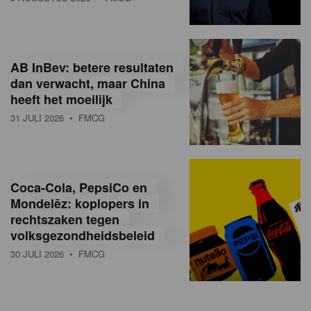
AB InBev: betere resultaten
dan verwacht, maar China
heeft het moeilijk
31 JULI 2026
• FMCG
Coca-Cola, PepsiCo en
Mondelēz: koplopers in
rechtszaken tegen
volksgezondheidsbeleid
30 JULI 2026
• FMCG