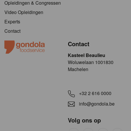
Opleidingen & Congressen
Video Opleidingen
Experts
Contact
Contact
Kasteel Beaulieu
​​​Woluwelaan 1001830
Machelen
+32 2 616 0000
info@gondola.be
Volg ons op