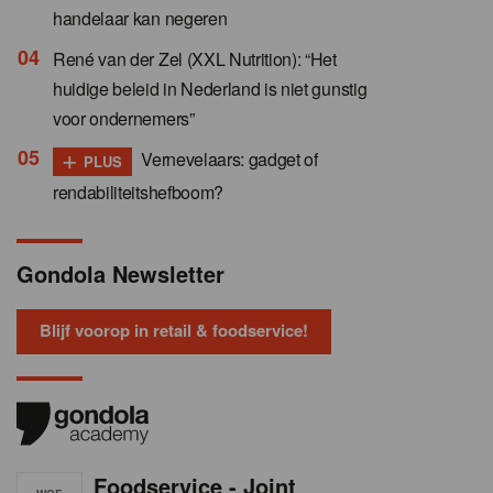
handelaar kan negeren
René van der Zel (XXL Nutrition): “Het
huidige beleid in Nederland is niet gunstig
voor ondernemers”
+
Vernevelaars: gadget of
PLUS
rendabiliteitshefboom?
Gondola Newsletter
Blijf voorop in retail & foodservice!
Foodservice - Joint