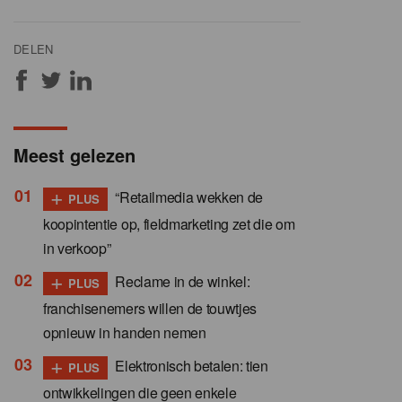
DELEN
Meest gelezen
+
“Retailmedia wekken de
PLUS
koopintentie op, fieldmarketing zet die om
in verkoop”
+
Reclame in de winkel:
PLUS
franchisenemers willen de touwtjes
opnieuw in handen nemen
+
Elektronisch betalen: tien
PLUS
ontwikkelingen die geen enkele