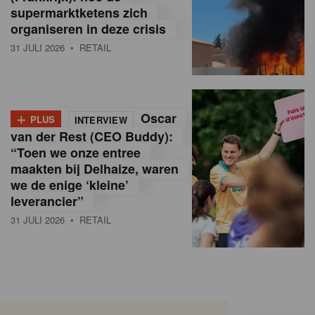
supermarktketens zich
organiseren in deze crisis
31 JULI 2026
• RETAIL
+
Oscar
PLUS
INTERVIEW
van der Rest (CEO Buddy):
“Toen we onze entree
maakten bij Delhaize, waren
we de enige ‘kleine’
leverancier”
31 JULI 2026
• RETAIL