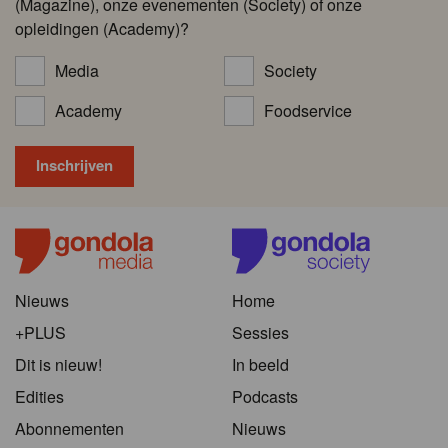
(Magazine), onze evenementen (Society) of onze
opleidingen (Academy)?
Media
Society
Academy
Foodservice
Nieuws
Home
+PLUS
Sessies
Dit is nieuw!
In beeld
Edities
Podcasts
Abonnementen
Nieuws