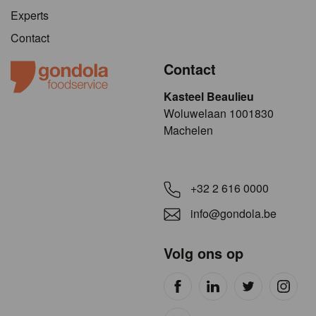
Experts
Contact
Contact
Kasteel Beaulieu
​​​Woluwelaan 1001830
Machelen
+32 2 616 0000
info@gondola.be
Volg ons op