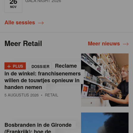
26
GALA NIGHT 2026
NOV
Alle sessies
Meer Retail
Meer nieuws
+
Reclame
PLUS
DOSSIER
in de winkel: franchisenemers
willen de touwtjes opnieuw in
handen nemen
5 AUGUSTUS 2026
• RETAIL
Bosbranden in de Gironde
(Frankrijk): hoe de