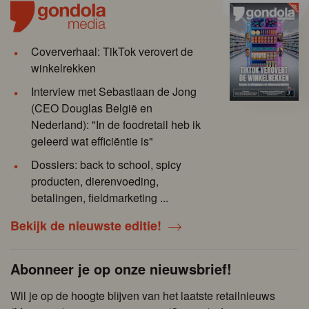
Coververhaal: TikTok verovert de
winkelrekken
Interview met Sebastiaan de Jong
(CEO Douglas België en
Nederland): "In de foodretail heb ik
geleerd wat efficiëntie is"
Dossiers: back to school, spicy
producten, dierenvoeding,
betalingen, fieldmarketing ...
Bekijk de nieuwste editie!
Abonneer je op onze nieuwsbrief!
Wil je op de hoogte blijven van het laatste retailnieuws