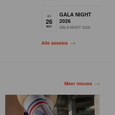
GALA NIGHT
DO
26
2026
NOV
GALA NIGHT 2026
Alle sessies
Meer nieuws