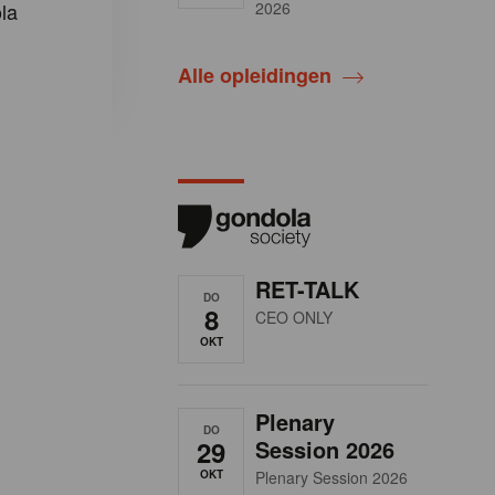
la
2026
Alle opleidingen
RET-TALK
DO
8
CEO ONLY
OKT
Plenary
DO
29
Session 2026
OKT
Plenary Session 2026