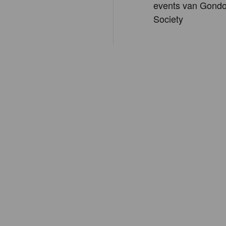
events van Gondo
Society