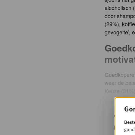
alcoholisch 
door shampo
(29%), koffi
gevogelte’, 
Goedko
motiva
Goedkopere 
weer de bela
Keuze (31%) 
Gon
Verder
Best
met e
gondo