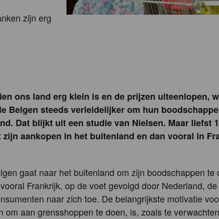
nken zijn erg
en ons land erg klein is en de prijzen uiteenlopen, w
de Belgen steeds verleidelijker om hun boodschappe
nd. Dat blijkt uit een studie van Nielsen. Maar liefst 
 zijn aankopen in het buitenland en dan vooral in Fra
lgen gaat naar het buitenland om zijn boodschappen te 
t vooral Frankrijk, op de voet gevolgd door Nederland, d
nsumenten naar zich toe. De belangrijkste motivatie voo
om aan grensshoppen te doen, is, zoals te verwachten, 