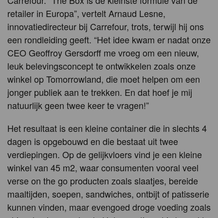
Carrefour. “The Box is de kleinste formule van de
retailer in Europa”, vertelt Arnaud Lesne,
innovatiedirecteur bij Carrefour, trots, terwijl hij ons
een rondleiding geeft. “Het idee kwam er nadat onze
CEO Geoffroy Gersdorff me vroeg om een nieuw,
leuk belevingsconcept te ontwikkelen zoals onze
winkel op Tomorrowland, die moet helpen om een
jonger publiek aan te trekken. En dat hoef je mij
natuurlijk geen twee keer te vragen!”
Het resultaat is een kleine container die in slechts 4
dagen is opgebouwd en die bestaat uit twee
verdiepingen. Op de gelijkvloers vind je een kleine
winkel van 45 m2, waar consumenten vooral veel
verse on the go producten zoals slaatjes, bereide
maaltijden, soepen, sandwiches, ontbijt of patisserie
kunnen vinden, maar evengoed droge voeding zoals