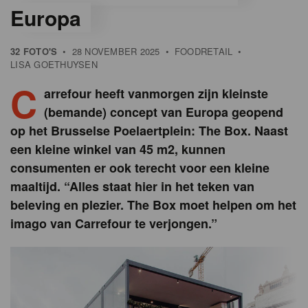
Europa
32 FOTO'S
•
28 NOVEMBER 2025
•
FOODRETAIL
•
LISA GOETHUYSEN
C
arrefour heeft vanmorgen zijn kleinste
(bemande) concept van Europa geopend
op het Brusselse Poelaertplein: The Box. Naast
een kleine winkel van 45 m2, kunnen
consumenten er ook terecht voor een kleine
maaltijd. “Alles staat hier in het teken van
beleving en plezier. The Box moet helpen om het
imago van Carrefour te verjongen.”