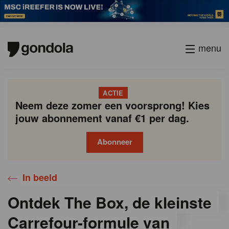
menu
ACTIE
Neem deze zomer een voorsprong! Kies
jouw abonnement vanaf €1 per dag.
Abonneer
In beeld
Ontdek The Box, de kleinste
Carrefour-formule van