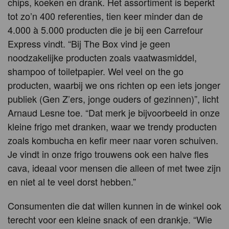
chips, koeken en drank. Het assortiment is beperkt
tot zo’n 400 referenties, tien keer minder dan de
4.000 à 5.000 producten die je bij een Carrefour
Express vindt. “Bij The Box vind je geen
noodzakelijke producten zoals vaatwasmiddel,
shampoo of toiletpapier. Wel veel on the go
producten, waarbij we ons richten op een iets jonger
publiek (Gen Z’ers, jonge ouders of gezinnen)”, licht
Arnaud Lesne toe. “Dat merk je bijvoorbeeld in onze
kleine frigo met dranken, waar we trendy producten
zoals kombucha en kefir meer naar voren schuiven.
Je vindt in onze frigo trouwens ook een halve fles
cava, ideaal voor mensen die alleen of met twee zijn
en niet al te veel dorst hebben.”
Consumenten die dat willen kunnen in de winkel ook
terecht voor een kleine snack of een drankje. “Wie