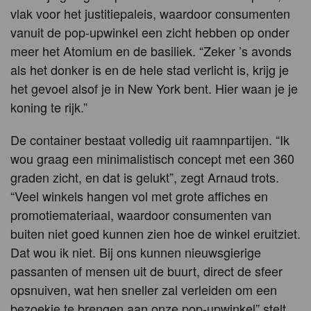
vlak voor het justitiepaleis, waardoor consumenten
vanuit de pop-upwinkel een zicht hebben op onder
meer het Atomium en de basiliek. “Zeker ’s avonds
als het donker is en de hele stad verlicht is, krijg je
het gevoel alsof je in New York bent. Hier waan je je
koning te rijk.”
De container bestaat volledig uit raamnpartijen. “Ik
wou graag een minimalistisch concept met een 360
graden zicht, en dat is gelukt”, zegt Arnaud trots.
“Veel winkels hangen vol met grote affiches en
promotiemateriaal, waardoor consumenten van
buiten niet goed kunnen zien hoe de winkel eruitziet.
Dat wou ik niet. Bij ons kunnen nieuwsgierige
passanten of mensen uit de buurt, direct de sfeer
opsnuiven, wat hen sneller zal verleiden om een
bezoekje te brengen aan onze pop-upwinkel” stelt