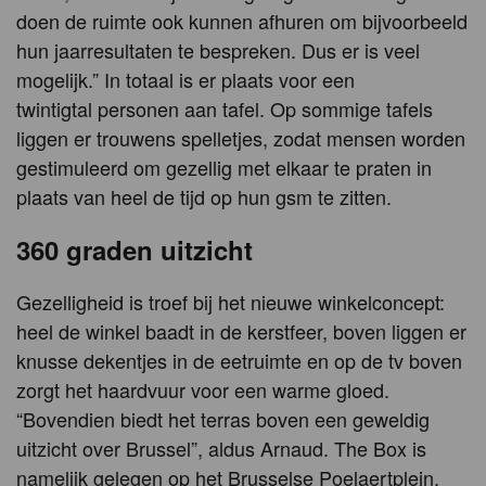
doen de ruimte ook kunnen afhuren om bijvoorbeeld
hun jaarresultaten te bespreken. Dus er is veel
mogelijk.” In totaal is er plaats voor een
twintigtal personen aan tafel. Op sommige tafels
liggen er trouwens spelletjes, zodat mensen worden
gestimuleerd om gezellig met elkaar te praten in
plaats van heel de tijd op hun gsm te zitten.
360 graden uitzicht
Gezelligheid is troef bij het nieuwe winkelconcept:
heel de winkel baadt in de kerstfeer, boven liggen er
knusse dekentjes in de eetruimte en op de tv boven
zorgt het haardvuur voor een warme gloed.
“Bovendien biedt het terras boven een geweldig
uitzicht over Brussel”, aldus Arnaud. The Box is
namelijk gelegen op het Brusselse Poelaertplein,