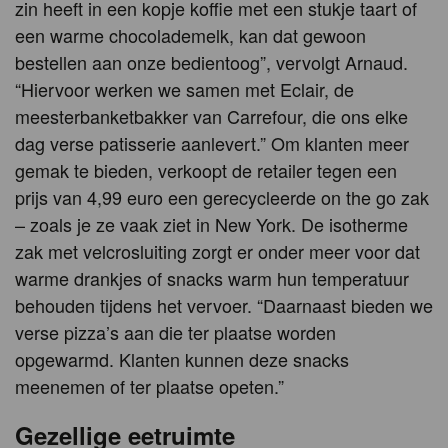
zin heeft in een kopje koffie met een stukje taart of
een warme chocolademelk, kan dat gewoon
bestellen aan onze bedientoog”, vervolgt Arnaud.
“Hiervoor werken we samen met Eclair, de
meesterbanketbakker van Carrefour, die ons elke
dag verse patisserie aanlevert.” Om klanten meer
gemak te bieden, verkoopt de retailer tegen een
prijs van 4,99 euro een gerecycleerde on the go zak
– zoals je ze vaak ziet in New York. De isotherme
zak met velcrosluiting zorgt er onder meer voor dat
warme drankjes of snacks warm hun temperatuur
behouden tijdens het vervoer. “Daarnaast bieden we
verse pizza’s aan die ter plaatse worden
opgewarmd. Klanten kunnen deze snacks
meenemen of ter plaatse opeten.”
Gezellige eetruimte