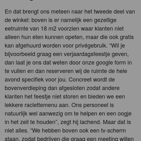
En dat brengt ons meteen naar het tweede deel van
de winkel: boven is er namelijk een gezellige
eetruimte van 18 m2 voorzien waar klanten niet
alleen hun eten kunnen opeten, maar die ook gratis
kan afgehuurd worden voor privégebruik. “Wil je
bijvoorbeeld graag een verjaardagsfeestje geven,
dan laat je ons dat weten door onze google form in
te vullen en dan reserveren wij de ruimte de hele
avond specifiek voor jou. Concreet wordt de
bovenverdieping dan afgesloten zodat andere
klanten het feestje niet storen en bieden we een
lekkere raclettemenu aan. Ons personeel is
natuurlijk wel aanwezig om te helpen en een oogje
in het zeil te houden”, zegt hij lachend. Maar dat is
niet alles. “We hebben boven ook een tv-scherm
staan, zodat bedrijven die graag een meeting willen