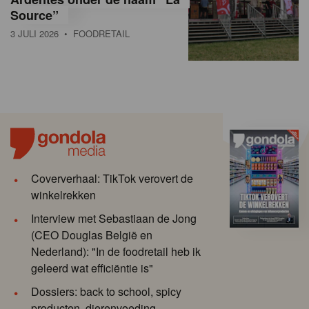
Source”
3 JULI 2026
• FOODRETAIL
Coververhaal: TikTok verovert de
winkelrekken
Interview met Sebastiaan de Jong
(CEO Douglas België en
Nederland): "In de foodretail heb ik
geleerd wat efficiëntie is"
Dossiers: back to school, spicy
producten, dierenvoeding,