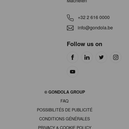
Machelen
+32 2 616 0000
info@gondola.be
Follow us on
Site
© GONDOLA GROUP
by
FAQ
wieni
POSSIBILITÉS DE PUBLICITÉ
CONDITIONS GÉNÉRALES
PRIVACY & COOKIE POLICY