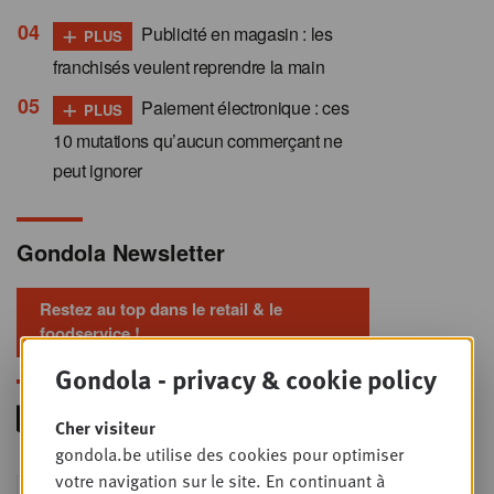
+
Publicité en magasin : les
PLUS
franchisés veulent reprendre la main
+
Paiement électronique : ces
PLUS
10 mutations qu’aucun commerçant ne
peut ignorer
Gondola Newsletter
Restez au top dans le retail & le
foodservice !
Gondola - privacy & cookie policy
Cher visiteur
gondola.be utilise des cookies pour optimiser
votre navigation sur le site. En continuant à
Foodservice - Joint