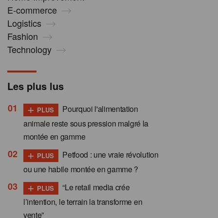
E-commerce
Logistics
Fashion
Technology
Les plus lus
+
Pourquoi l'alimentation
PLUS
animale reste sous pression malgré la
montée en gamme
+
Petfood : une vraie révolution
PLUS
ou une habile montée en gamme ?
+
“Le retail media crée
PLUS
l’intention, le terrain la transforme en
vente”