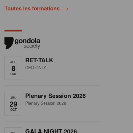
Toutes les formations
RET-TALK
JEU
8
CEO ONLY
OCT
Plenary Session 2026
JEU
29
Plenary Session 2026
OCT
GALA NIGHT 2026