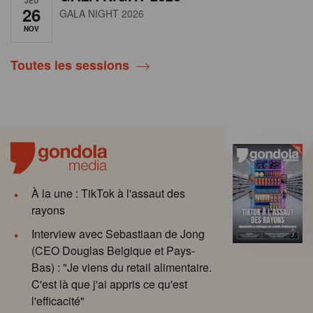
JEU
26
GALA NIGHT 2026
NOV
Toutes les sessions
À la une : TikTok à l'assaut des
rayons
Interview avec Sebastiaan de Jong
(CEO Douglas Belgique et Pays-
Bas) : "Je viens du retail alimentaire.
C'est là que j'ai appris ce qu'est
l'efficacité"